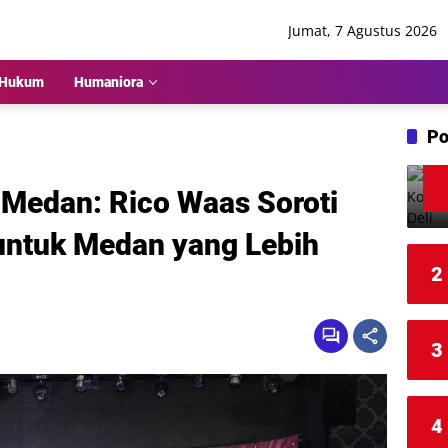
Jumat, 7 Agustus 2026
Hukum
Humaniora
Po
 Medan: Rico Waas Soroti
ntuk Medan yang Lebih
2
3
4