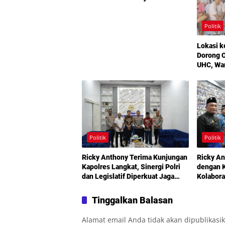
Medan
Politik
Lokasi k
Dorong O
UHC, Wa
Maksimal
Bermoda
Politik
Politik
Ricky Anthony Terima Kunjungan
Ricky An
Kapolres Langkat, Sinergi Polri
dengan K
dan Legislatif Diperkuat Jaga
Kolabora
Kamtibmas
Didoron
Tinggalkan Balasan
Alamat email Anda tidak akan dipublikasi