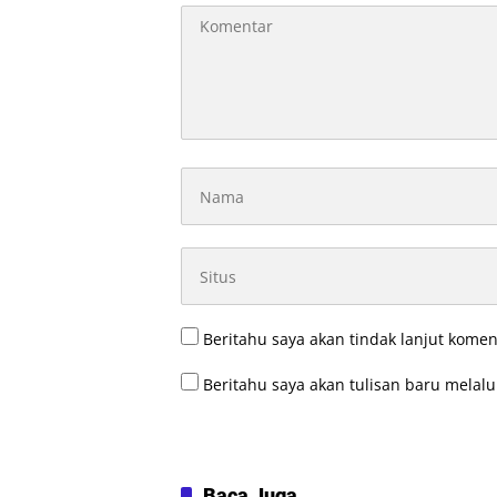
Beritahu saya akan tindak lanjut komen
Beritahu saya akan tulisan baru melalui
Baca Juga