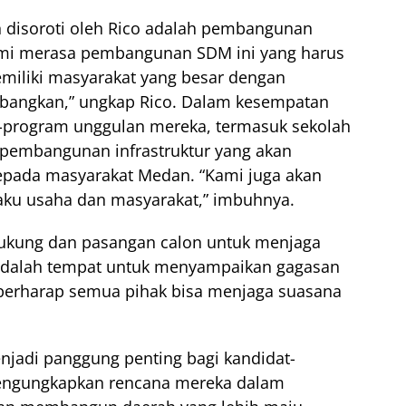
n disoroti oleh Rico adalah pembangunan
mi merasa pembangunan SDM ini yang harus
miliki masyarakat yang besar dengan
mbangkan,” ungkap Rico. Dalam kesempatan
m-program unggulan mereka, termasuk sekolah
n pembangunan infrastruktur yang akan
pada masyarakat Medan. “Kami juga akan
ku usaha dan masyarakat,” imbuhnya.
dukung dan pasangan calon untuk menjaga
 adalah tempat untuk menyampaikan gagasan
 berharap semua pihak bisa menjaga suasana
njadi panggung penting bagi kandidat-
mengungkapkan rencana mereka dalam