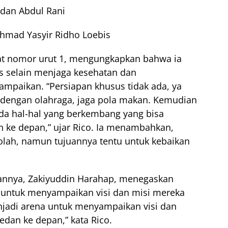
dan Abdul Rani
Ahmad Yasyir Ridho Loebis
dat nomor urut 1, mengungkapkan bahwa ia
s selain menjaga kesehatan dan
ampaikan. “Persiapan khusus tidak ada, ya
 dengan olahraga, jaga pola makan. Kemudian
da hal-hal yang berkembang yang bisa
n ke depan,” ujar Rico. Ia menambahkan,
ekolah, namun tujuannya tentu untuk kebaikan
annya, Zakiyuddin Harahap, menegaskan
 untuk menyampaikan visi dan misi mereka
jadi arena untuk menyampaikan visi dan
an ke depan,” kata Rico.