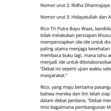
Nomor urut 2: Ridha Dharmajaya 
Nomor urut 3: Hidayatullah dan 
Rico Tri Putra Bayu Waas, kandi
tidak melakukan persiapan khusu
mempersiapkan ide-ide untuk dis
paling utama menjaga kesehatan
membaca buku lagi, mana tahu a
menjadi ide untuk dikolaborasika
“Debat ini seperti ujian waktu s
masyarakat.”
Rico, yang maju bersama pasang
bahwa mereka dan tim telah siap
dalam debat perdana. “Debat men
misi bagaimana pembangunan Med