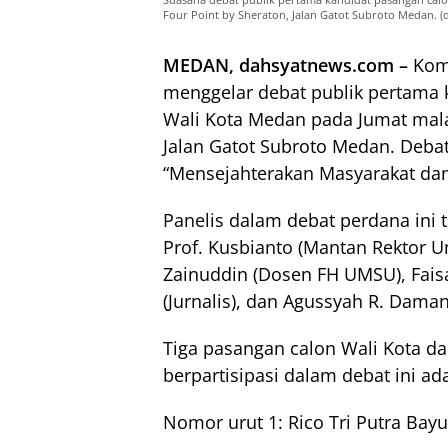
Four Point by Sheraton, Jalan Gatot Subroto Medan. (
MEDAN, dahsyatnews.com –
Kom
menggelar debat publik pertama 
Wali Kota Medan pada Jumat malam
Jalan Gatot Subroto Medan. Deba
“Mensejahterakan Masyarakat d
Panelis dalam debat perdana ini te
Prof. Kusbianto (Mantan Rektor U
Zainuddin (Dosen FH UMSU), Faisa
(Jurnalis), dan Agussyah R. Dama
Tiga pasangan calon Wali Kota d
berpartisipasi dalam debat ini ad
Nomor urut 1: Rico Tri Putra Ba