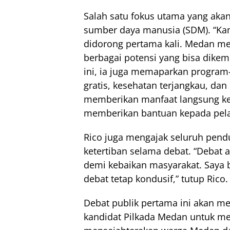
Salah satu fokus utama yang aka
sumber daya manusia (SDM). “Ka
didorong pertama kali. Medan me
berbagai potensi yang bisa dike
ini, ia juga memaparkan progra
gratis, kesehatan terjangkau, da
memberikan manfaat langsung ke
memberikan bantuan kepada pela
Rico juga mengajak seluruh pen
ketertiban selama debat. “Debat
demi kebaikan masyarakat. Saya
debat tetap kondusif,” tutup Rico.
Debat publik pertama ini akan me
kandidat Pilkada Medan untuk 