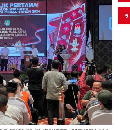
5
n Wali Kota dan Wakil Wali Kota Medan pada Jumat malam (8/11/2024) di