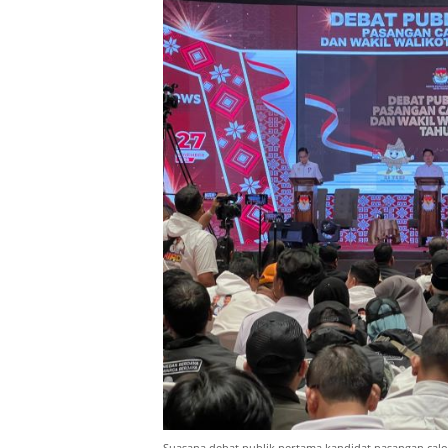
Suasana debat publik pertama kandidat pasangan calo