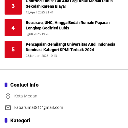
Godfried Lubis: Tak Ada Lagi Anak Medan Putus
3
Sekolah Karena Biaya!
13,April 2025 21 41
Beasiswa, UHC, Hingga Bedah Rumah: Paparan
4
Lengkap Godfried Lubis
5,Juli 2025 19 26
Pencapaian Gemilang! Universitas Audi Indonesia
5
Dominasi Kategori SPMI Terbaik 2024
23,Januari 2025 10 43
Contact Info
Kota Medan
kabarumat81@gmail.com
Kategori