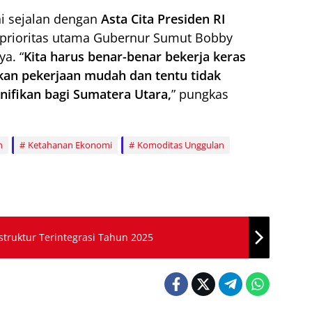
i sejalan dengan
Asta Cita Presiden RI
 prioritas utama Gubernur Sumut Bobby
a. “
Kita harus benar-benar bekerja keras
ukan pekerjaan mudah dan tentu tidak
nifikan bagi Sumatera Utara,
” pungkas
h
Ketahanan Ekonomi
Komoditas Unggulan
truktur Terintegrasi Tahun 2025