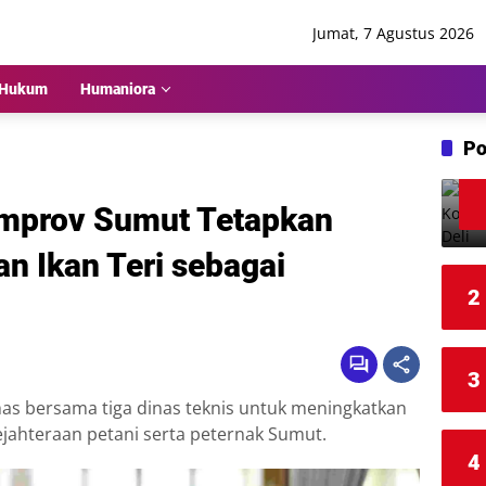
Jumat, 7 Agustus 2026
Hukum
Humaniora
Po
Pemprov Sumut Tetapkan
an Ikan Teri sebagai
2
3
as bersama tiga dinas teknis untuk meningkatkan
ejahteraan petani serta peternak Sumut.
4