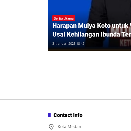
Berita Utama
Harapan Mulya Koto untuk
Usai Kehilangan Ibunda Ter
31,Januari 2025 18 42
Contact Info
Kota Medan