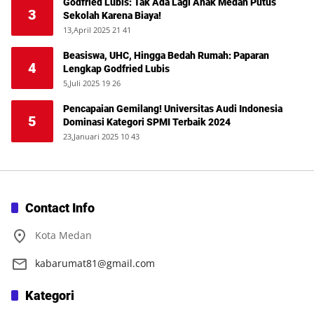
Godfried Lubis: Tak Ada Lagi Anak Medan Putus
3
Sekolah Karena Biaya!
13,April 2025 21 41
Beasiswa, UHC, Hingga Bedah Rumah: Paparan
4
Lengkap Godfried Lubis
5,Juli 2025 19 26
Pencapaian Gemilang! Universitas Audi Indonesia
5
Dominasi Kategori SPMI Terbaik 2024
23,Januari 2025 10 43
Contact Info
Kota Medan
kabarumat81@gmail.com
Kategori