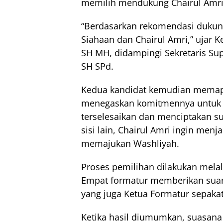
memilih mendukung Chairul Amri
“Berdasarkan rekomendasi dukung
Siahaan dan Chairul Amri,” ujar 
SH MH, didampingi Sekretaris Sup
SH SPd.
Kedua kandidat kemudian memapa
menegaskan komitmennya untuk 
terselesaikan dan menciptakan su
sisi lain, Chairul Amri ingin me
memajukan Washliyah.
Proses pemilihan dilakukan melal
Empat formatur memberikan suar
yang juga Ketua Formatur sepaka
Ketika hasil diumumkan, suasana