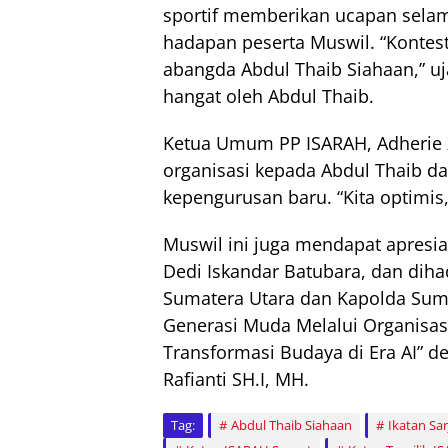
sportif memberikan ucapan selam
hadapan peserta Muswil. “Kontest
abangda Abdul Thaib Siahaan,” uj
hangat oleh Abdul Thaib.
Ketua Umum PP ISARAH, Adherie Z
organisasi kepada Abdul Thaib d
kepengurusan baru. “Kita optimis
Muswil ini juga mendapat apresia
Dedi Iskandar Batubara, dan diha
Sumatera Utara dan Kapolda Sumut
Generasi Muda Melalui Organisas
Transformasi Budaya di Era AI” de
Rafianti SH.I, MH.
Tag:
Abdul Thaib Siahaan
Ikatan Sa