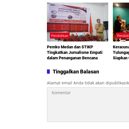
Pendidikan
Pendid
Pemko Medan dan STIKP
Keracuna
Tingkatkan Jurnalisme Empati
Tulungag
dalam Penanganan Bencana
Siapkan
Menyelu
Tinggalkan Balasan
Alamat email Anda tidak akan dipublikasi