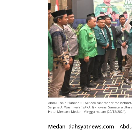
Abdul Thaib Siahaan ST MIKom saat menerima bendera 
Sarjana Al Washliyah (ISARAH) Provinsi Sumatera Utar
Hotel Mercure Medan, Minggu malam (29/12/2024).
Medan, dahsyatnews.com –
Abdul