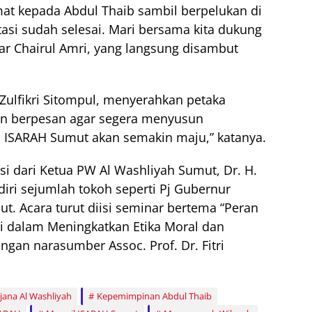
at kepada Abdul Thaib sambil berpelukan di
asi sudah selesai. Mari bersama kita dukung
ar Chairul Amri, yang langsung disambut
ulfikri Sitompul, menyerahkan petaka
an berpesan agar segera menyusun
, ISARAH Sumut akan semakin maju,” katanya.
si dari Ketua PW Al Washliyah Sumut, Dr. H.
diri sejumlah tokoh seperti Pj Gubernur
. Acara turut diisi seminar bertema “Peran
i dalam Meningkatkan Etika Moral dan
ngan narasumber Assoc. Prof. Dr. Fitri
rjana Al Washliyah
Kepemimpinan Abdul Thaib