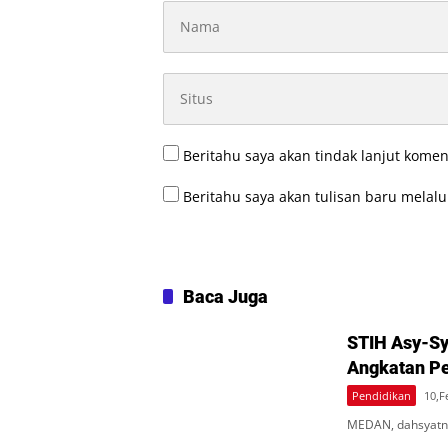
Beritahu saya akan tindak lanjut komen
Beritahu saya akan tulisan baru melalui
Baca Juga
STIH Asy-Sy
Angkatan P
Pendidikan
10,F
MEDAN, dahsyatne