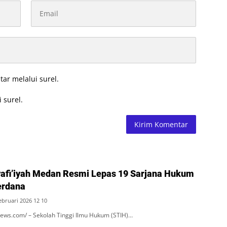
tar melalui surel.
 surel.
afi’iyah Medan Resmi Lepas 19 Sarjana Hukum
erdana
ebruari 2026 12 10
ws.com/ – Sekolah Tinggi Ilmu Hukum (STIH)…