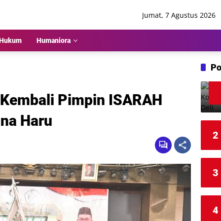
Jumat, 7 Agustus 2026
Hukum
Humaniora
Po
 Kembali Pimpin ISARAH
na Haru
2
3
4