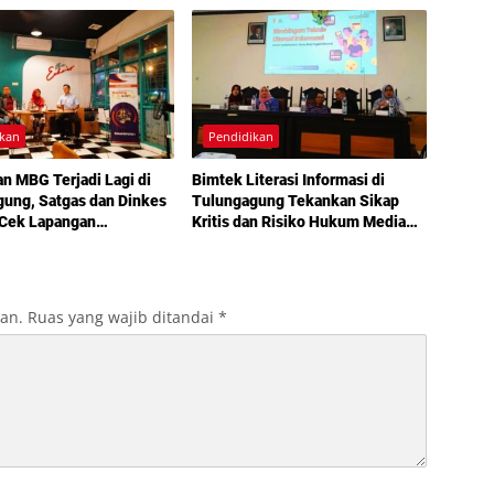
ikan
Pendidikan
n MBG Terjadi Lagi di
Bimtek Literasi Informasi di
ung, Satgas dan Dinkes
Tulungagung Tekankan Sikap
 Cek Lapangan
Kritis dan Risiko Hukum Media
ruh
Sosial
kan.
Ruas yang wajib ditandai
*