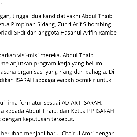
.
an, tinggal dua kandidat yakni Abdul Thaib
Ketua Pimpinan Sidang, Zuhri Arif Sihombing
riadi SPdI dan anggota Hasanul Arifin Rambe
rkan visi-misi mereka. Abdul Thaib
melanjutkan program kerja yang belum
asana organisasi yang riang dan bahagia. Di
njadikan ISARAH sebagai wadah pemikir untuk
ui lima formatur sesuai AD-ART ISARAH.
a kepada Abdul Thaib, dan Ketua PP ISARAH
t dengan keputusan tersebut.
 berubah menjadi haru. Chairul Amri dengan