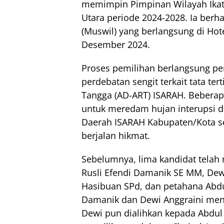
memimpin Pimpinan Wilayah Ikata
Utara periode 2024-2028. Ia be
(Muswil) yang berlangsung di Ho
Desember 2024.
Proses pemilihan berlangsung pe
perdebatan sengit terkait tata t
Tangga (AD-ART) ISARAH. Beberap
untuk meredam hujan interupsi da
Daerah ISARAH Kabupaten/Kota se
berjalan hikmat.
Sebelumnya, lima kandidat telah 
Rusli Efendi Damanik SE MM, Dewi
Hasibuan SPd, dan petahana Abdu
Damanik dan Dewi Anggraini men
Dewi pun dialihkan kepada Abdul