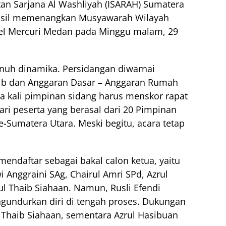
n Sarjana Al Washliyah (ISARAH) Sumatera
rhasil memenangkan Musyawarah Wilayah
tel Mercuri Medan pada Minggu malam, 29
nuh dinamika. Persidangan diwarnai
ertib dan Anggaran Dasar – Anggaran Rumah
a kali pimpinan sidang harus menskor rapat
ri peserta yang berasal dari 20 Pimpinan
-Sumatera Utara. Meski begitu, acara tetap
mendaftar sebagai bakal calon ketua, yaitu
 Anggraini SAg, Chairul Amri SPd, Azrul
l Thaib Siahaan. Namun, Rusli Efendi
gundurkan diri di tengah proses. Dukungan
 Thaib Siahaan, sementara Azrul Hasibuan