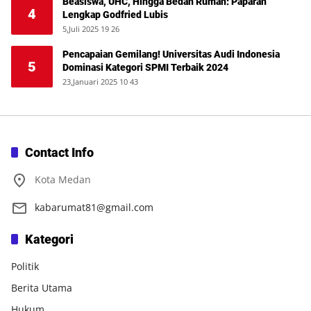
Beasiswa, UHC, Hingga Bedah Rumah: Paparan
4
Lengkap Godfried Lubis
5,Juli 2025 19 26
Pencapaian Gemilang! Universitas Audi Indonesia
5
Dominasi Kategori SPMI Terbaik 2024
23,Januari 2025 10 43
Contact Info
Kota Medan
kabarumat81@gmail.com
Kategori
Politik
Berita Utama
Hukum