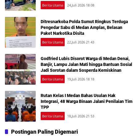
Berita Utama
24,Juli 2026 18 08
Ditresnarkoba Polda Sumut Ringkus Terduga
Pengedar Sabu di Medan Amplas, Belasan
Paket Narkotika Disita
Berita Utama
22,Juli 2026 21 43
Godfried Lubis Disorot Warga di Medan Denai,
Banjir, Lampu Jalan Mati hingga Bantuan Sosial
Jadi Sorotan dalam Sosperda Kemiskinan
Berita Utama
19,Juli 2026 18 18
Rutan Kelas I Medan Bahas Usulan Hak
Integrasi, 48 Warga Binaan Jalani Penilaian Tim
TPP
Berita Utama
18,Juli 2026 21 53
Postingan Paling Digemari