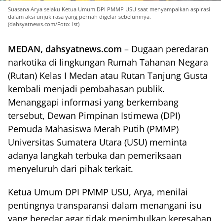
Suasana Arya selaku Ketua Umum DPI PMMP USU saat menyampaikan aspirasi
dalam aksi unjuk rasa yang pernah digelar sebelumnya.
(dahsyatnews.com/Foto: Ist)
MEDAN, dahsyatnews.com
– Dugaan peredaran
narkotika di lingkungan Rumah Tahanan Negara
(Rutan) Kelas I Medan atau Rutan Tanjung Gusta
kembali menjadi pembahasan publik.
Menanggapi informasi yang berkembang
tersebut, Dewan Pimpinan Istimewa (DPI)
Pemuda Mahasiswa Merah Putih (PMMP)
Universitas Sumatera Utara (USU) meminta
adanya langkah terbuka dan pemeriksaan
menyeluruh dari pihak terkait.
Ketua Umum DPI PMMP USU, Arya, menilai
pentingnya transparansi dalam menangani isu
yang beredar agar tidak menimbulkan keresahan