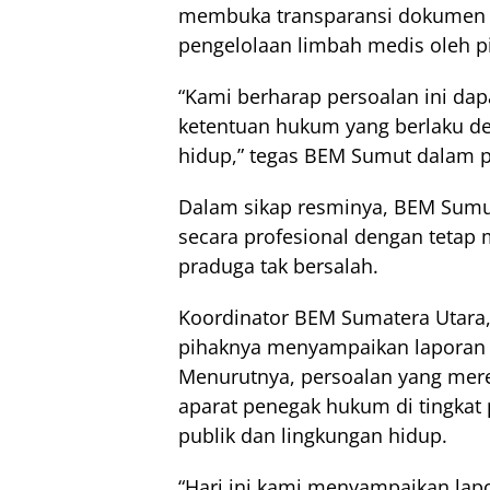
membuka transparansi dokumen l
pengelolaan limbah medis oleh pi
“Kami berharap persoalan ini dapa
ketentuan hukum yang berlaku d
hidup,” tegas BEM Sumut dalam 
Dalam sikap resminya, BEM Sumu
secara profesional dengan tetap 
praduga tak bersalah.
Koordinator BEM Sumatera Utara,
pihaknya menyampaikan laporan te
Menurutnya, persoalan yang mere
aparat penegak hukum di tingkat
publik dan lingkungan hidup.
“Hari ini kami menyampaikan lap