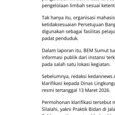
pengelolaan limbah sesuai ketent
Tak hanya itu, organisasi mahasi
ketidaksesuaian Persetujuan Ba
digunakan sebagai fasilitas pel
padat penduduk.
Dalam laporan itu, BEM Sumut tu
informasi publik dari instansi t
pada salah satu lokasi kegiatan.
Sebelumnya, redaksi kedannews.
klarifikasi kepada Dinas Lingkun
resmi tertanggal 13 Maret 2026.
Permohonan klarifikasi tersebut m
Silalahi, yakni Praktik Bidan di Ja