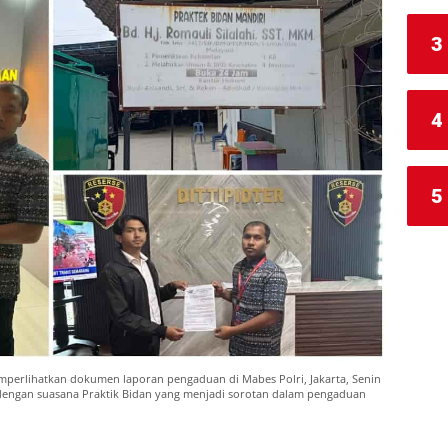
3
4
5
mperlihatkan dokumen laporan pengaduan di Mabes Polri, Jakarta, Senin
n dengan suasana Praktik Bidan yang menjadi sorotan dalam pengaduan