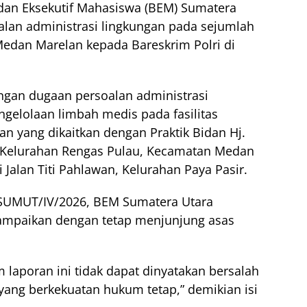
dan Eksekutif Mahasiswa (BEM) Sumatera
lan administrasi lingkungan pada sejumlah
 Medan Marelan kepada Bareskrim Polri di
ngan dugaan persoalan administrasi
ngelolaan limbah medis pada fasilitas
n yang dikaitkan dengan Praktik Bidan Hj.
t, Kelurahan Rengas Pulau, Kecamatan Medan
i Jalan Titi Pahlawan, Kelurahan Paya Pasir.
SUMUT/IV/2026, BEM Sumatera Utara
sampaikan dengan tetap menjunjung asas
 laporan ini tidak dapat dinyatakan bersalah
ng berkekuatan hukum tetap,” demikian isi