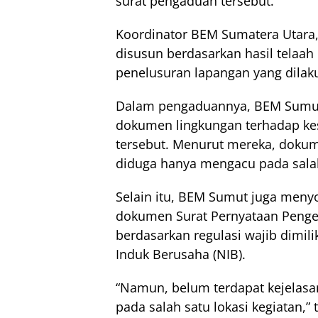
surat pengaduan tersebut.
Koordinator BEM Sumatera Utara,
disusun berdasarkan hasil telaah d
penelusuran lapangan yang dilak
Dalam pengaduannya, BEM Sumut
dokumen lingkungan terhadap kese
tersebut. Menurut mereka, dokum
diduga hanya mengacu pada salah 
Selain itu, BEM Sumut juga menyo
dokumen Surat Pernyataan Pengel
berdasarkan regulasi wajib dimili
Induk Berusaha (NIB).
“Namun, belum terdapat kejelas
pada salah satu lokasi kegiatan,