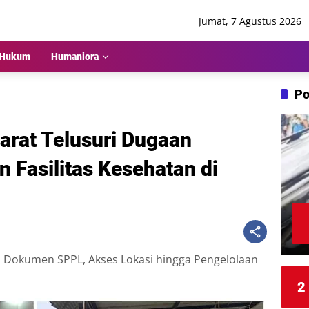
Jumat, 7 Agustus 2026
Hukum
Humaniora
Po
rat Telusuri Dugaan
 Fasilitas Kesehatan di
i Dokumen SPPL, Akses Lokasi hingga Pengelolaan
2