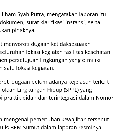
 Ilham Syah Putra, mengatakan laporan itu
okumen, surat klarifikasi instansi, serta
ukan pihaknya.
 menyoroti dugaan ketidaksesuaian
luruhan lokasi kegiatan fasilitas kesehatan
en persetujuan lingkungan yang dimiliki
satu lokasi kegiatan.
roti dugaan belum adanya kejelasan terkait
olaan Lingkungan Hidup (SPPL) yang
ki praktik bidan dan terintegrasi dalam Nomor
an mengenai pemenuhan kewajiban tersebut
” tulis BEM Sumut dalam laporan resminya.