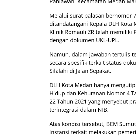
Pahlawan, Kecamatan Medan Mar
Melalui surat balasan bernomor 70
ditandatangani Kepala DLH Kota 
Klinik Romauli ZR telah memiliki
dengan dokumen UKL-UPL.
Namun, dalam jawaban tertulis t
secara spesifik terkait status do
Silalahi di Jalan Sepakat.
DLH Kota Medan hanya mengutip 
Hidup dan Kehutanan Nomor 4 Ta
22 Tahun 2021 yang menyebut pra
terintegrasi dalam NIB.
Atas kondisi tersebut, BEM Sum
instansi terkait melakukan peme