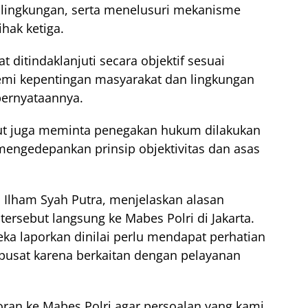
ingkungan, serta menelusuri mekanisme
hak ketiga.
t ditindaklanjuti secara objektif sesuai
emi kepentingan masyarakat dan lingkungan
pernyataannya.
t juga meminta penegakan hukum dilakukan
mengedepankan prinsip objektivitas dan asas
 Ilham Syah Putra, menjelaskan alasan
rsebut langsung ke Mabes Polri di Jakarta.
ka laporkan dinilai perlu mendapat perhatian
 pusat karena berkaitan dengan pelayanan
oran ke Mabes Polri agar persoalan yang kami