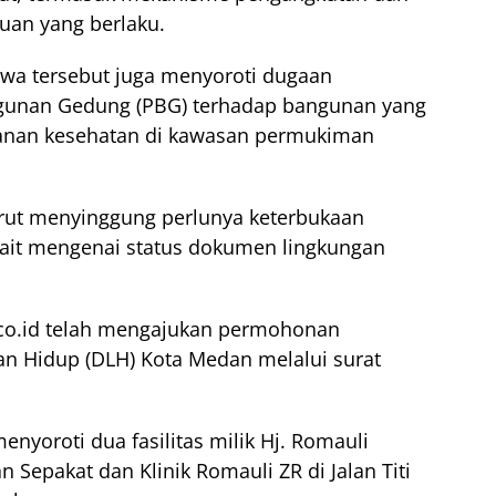
uan yang berlaku.
swa tersebut juga menyoroti dugaan
ngunan Gedung (PBG) terhadap bangunan yang
ayanan kesehatan di kawasan permukiman
rut menyinggung perlunya keterbukaan
erkait mengenai status dokumen lingkungan
co.id telah mengajukan permohonan
gan Hidup (DLH) Kota Medan melalui surat
enyoroti dua fasilitas milik Hj. Romauli
lan Sepakat dan Klinik Romauli ZR di Jalan Titi