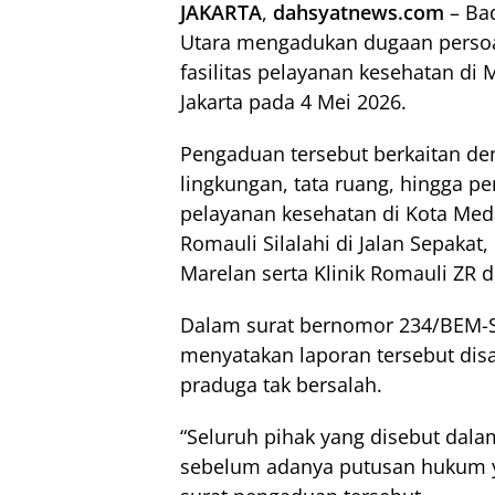
JAKARTA
,
dahsyatnews.com
– Ba
Utara mengadukan dugaan persoa
fasilitas pelayanan kesehatan di
Jakarta pada 4 Mei 2026.
Pengaduan tersebut berkaitan de
lingkungan, tata ruang, hingga pe
pelayanan kesehatan di Kota Meda
Romauli Silalahi di Jalan Sepaka
Marelan serta Klinik Romauli ZR d
Dalam surat bernomor 234/BEM-
menyatakan laporan tersebut di
praduga tak bersalah.
“Seluruh pihak yang disebut dalam
sebelum adanya putusan hukum ya