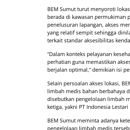
BEM Sumut turut menyoroti lokasi 
berada di kawasan permukiman p
penelusuran lapangan, akses menu
yang relatif sempit sehingga dinil
terkait standar aksesibilitas kend
“Dalam konteks pelayanan kesehat
perhatian guna memastikan akses
berjalan optimal,” demikian isi p
Selain persoalan akses lokasi, B
limbah medis bahan berbahaya 
disebutkan pengelolaan limbah m
ketiga, yakni PT Indonesia Lestari
BEM Sumut meminta adanya keterb
pengelolaan limbah medis terse