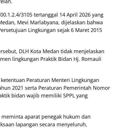
elan.
0.1.2.4/3105 tertanggal 14 April 2026 yang
Medan, Mevi Marlabyana, dijelaskan bahwa
 Persetujuan Lingkungan sejak 6 Maret 2015
ersebut, DLH Kota Medan tidak menjelaskan
kumen lingkungan Praktik Bidan Hj. Romauli
ketentuan Peraturan Menteri Lingkungan
hun 2021 serta Peraturan Pemerintah Nomor
ktik bidan wajib memiliki SPPL yang
ut meminta aparat penegak hukum dan
riksaan lapangan secara menyeluruh,