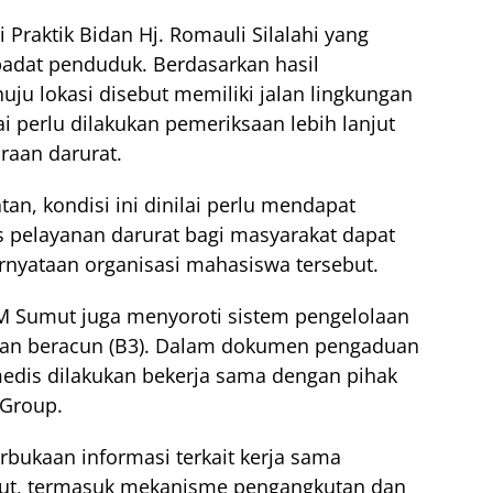
Praktik Bidan Hj. Romauli Silalahi yang
adat penduduk. Berdasarkan hasil
ju lokasi disebut memiliki jalan lingkungan
ai perlu dilakukan pemeriksaan lebih lanjut
araan darurat.
an, kondisi ini dinilai perlu mendapat
 pelayanan darurat bagi masyarakat dapat
ernyataan organisasi mahasiswa tersebut.
EM Sumut juga menyoroti sistem pengelolaan
dan beracun (B3). Dalam dokumen pengaduan
edis dilakukan bekerja sama dengan pihak
 Group.
ukaan informasi terkait kerja sama
but, termasuk mekanisme pengangkutan dan