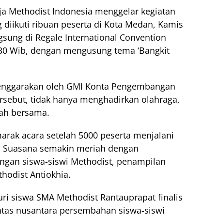
ja Methodist Indonesia menggelar kegiatan
 diikuti ribuan peserta di Kota Medan, Kamis
gsung di Regale International Convention
6.30 Wib, dengan mengusung tema ‘Bangkit
elenggarakan oleh GMI Konta Pengembangan
tersebut, tidak hanya menghadirkan olahraga,
dah bersama.
rak acara setelah 5000 peserta menjalani
r. Suasana semakin meriah dengan
ngan siswa-siswi Methodist, penampilan
hodist Antiokhia.
uri siswa SMA Methodist Rantauprapat finalis
lintas nusantara persembahan siswa-siswi