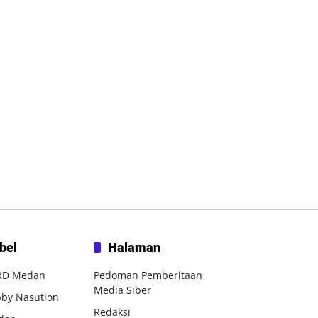
bel
Halaman
RD Medan
Pedoman Pemberitaan
Media Siber
by Nasution
Redaksi