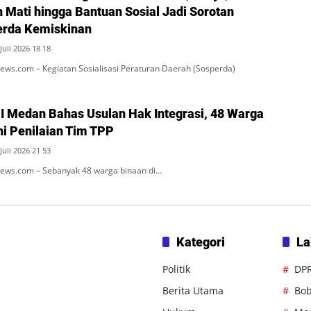
 Mati hingga Bantuan Sosial Jadi Sorotan
erda Kemiskinan
Juli 2026 18 18
ws.com – Kegiatan Sosialisasi Peraturan Daerah (Sosperda)
 I Medan Bahas Usulan Hak Integrasi, 48 Warga
ni Penilaian Tim TPP
Juli 2026 21 53
ws.com – Sebanyak 48 warga binaan di…
Kategori
La
Politik
DP
Berita Utama
Bob