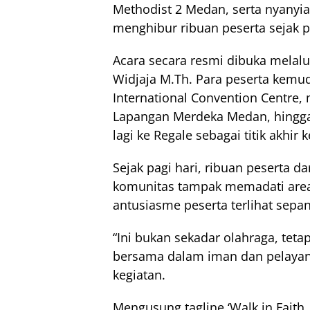
Methodist 2 Medan, serta nyanyia
menghibur ribuan peserta sejak pa
Acara secara resmi dibuka melalu
Widjaja M.Th. Para peserta kemud
International Convention Centre,
Lapangan Merdeka Medan, hingga
lagi ke Regale sebagai titik akhir 
Sejak pagi hari, ribuan peserta da
komunitas tampak memadati are
antusiasme peserta terlihat sepa
“Ini bukan sekadar olahraga, tet
bersama dalam iman dan pelayanan
kegiatan.
Mengusung tagline ‘Walk in Faith