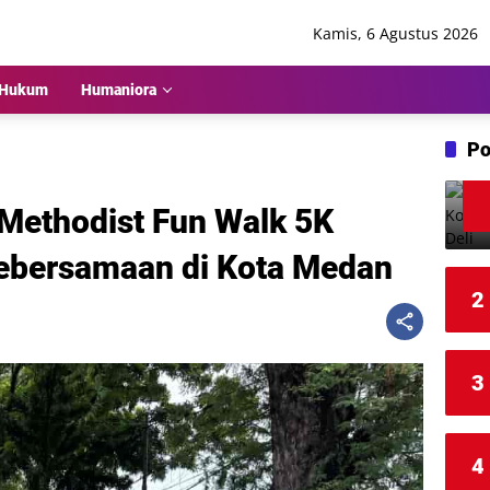
Kamis, 6 Agustus 2026
Hukum
Humaniora
Po
 Methodist Fun Walk 5K
ebersamaan di Kota Medan
2
3
4