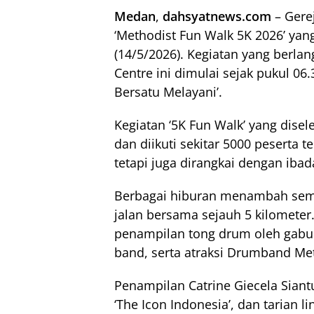
Medan
,
dahsyatnews.com
– Gere
‘Methodist Fun Walk 5K 2026’ yang
(14/5/2026). Kegiatan yang berlan
Centre ini dimulai sejak pukul 0
Bersatu Melayani’.
Kegiatan ‘5K Fun Walk’ yang dis
dan diikuti sekitar 5000 peserta 
tetapi juga dirangkai dengan iba
Berbagai hiburan menambah sema
jalan bersama sejauh 5 kilomete
penampilan tong drum oleh gabu
band, serta atraksi Drumband Met
Penampilan Catrine Giecela Siant
‘The Icon Indonesia’, dan tarian 