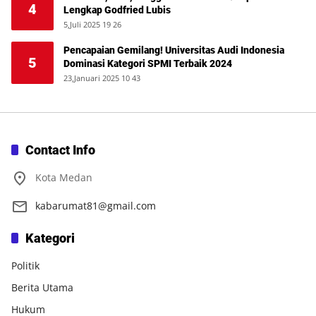
4
Lengkap Godfried Lubis
5,Juli 2025 19 26
Pencapaian Gemilang! Universitas Audi Indonesia
5
Dominasi Kategori SPMI Terbaik 2024
23,Januari 2025 10 43
Contact Info
Kota Medan
kabarumat81@gmail.com
Kategori
Politik
Berita Utama
Hukum