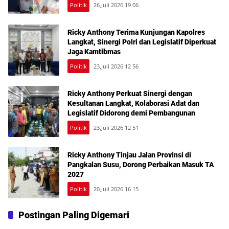
Politik
26,Juli 2026 19 06
Ricky Anthony Terima Kunjungan Kapolres
Langkat, Sinergi Polri dan Legislatif Diperkuat
Jaga Kamtibmas
Politik
23,Juli 2026 12 56
Ricky Anthony Perkuat Sinergi dengan
Kesultanan Langkat, Kolaborasi Adat dan
Legislatif Didorong demi Pembangunan
Politik
23,Juli 2026 12 51
Ricky Anthony Tinjau Jalan Provinsi di
Pangkalan Susu, Dorong Perbaikan Masuk TA
2027
Politik
20,Juli 2026 16 15
Postingan Paling Digemari