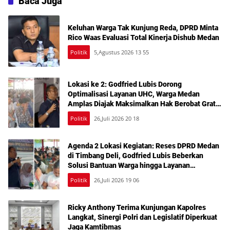
Baca Juga
Keluhan Warga Tak Kunjung Reda, DPRD Minta
Rico Waas Evaluasi Total Kinerja Dishub Medan
Politik
5,Agustus 2026 13 55
Lokasi ke 2: Godfried Lubis Dorong
Optimalisasi Layanan UHC, Warga Medan
Amplas Diajak Maksimalkan Hak Berobat Gratis
Bermodal KTP
Politik
26,Juli 2026 20 18
Agenda 2 Lokasi Kegiatan: Reses DPRD Medan
di Timbang Deli, Godfried Lubis Beberkan
Solusi Bantuan Warga hingga Layanan
Kesehatan Gratis
Politik
26,Juli 2026 19 06
Ricky Anthony Terima Kunjungan Kapolres
Langkat, Sinergi Polri dan Legislatif Diperkuat
Jaga Kamtibmas