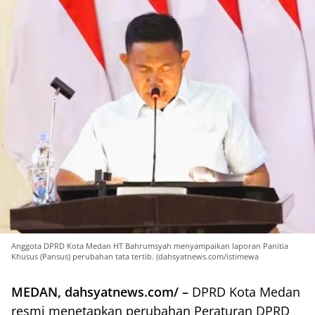
Anggota DPRD Kota Medan HT Bahrumsyah menyampaikan laporan Panitia
Khusus (Pansus) perubahan tata tertib. (dahsyatnews.com/istimewa
MEDAN, dahsyatnews.com/ –
DPRD Kota Medan
resmi menetapkan perubahan Peraturan DPRD