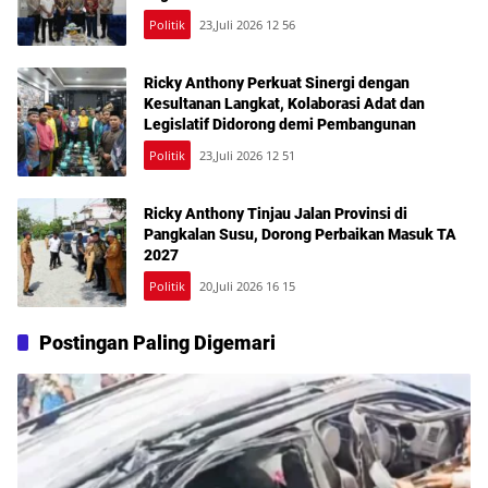
Politik
23,Juli 2026 12 56
Ricky Anthony Perkuat Sinergi dengan
Kesultanan Langkat, Kolaborasi Adat dan
Legislatif Didorong demi Pembangunan
Politik
23,Juli 2026 12 51
Ricky Anthony Tinjau Jalan Provinsi di
Pangkalan Susu, Dorong Perbaikan Masuk TA
2027
Politik
20,Juli 2026 16 15
Postingan Paling Digemari