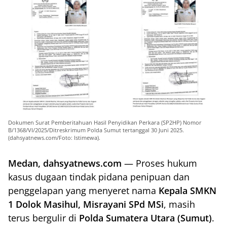
Dokumen Surat Pemberitahuan Hasil Penyidikan Perkara (SP2HP) Nomor
B/1368/VI/2025/Ditreskrimum Polda Sumut tertanggal 30 Juni 2025.
(dahsyatnews.com/Foto: Istimewa).
Medan, dahsyatnews.com
— Proses hukum
kasus dugaan tindak pidana penipuan dan
penggelapan yang menyeret nama
Kepala SMKN
1 Dolok Masihul, Misrayani SPd MSi
, masih
terus bergulir di
Polda Sumatera Utara (Sumut)
.