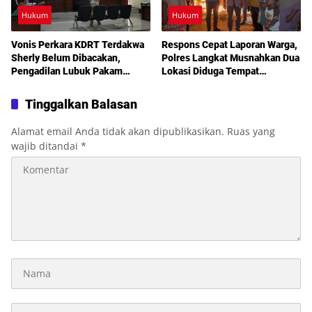
Hukum
Hukum
Vonis Perkara KDRT Terdakwa
Respons Cepat Laporan Warga,
Sherly Belum Dibacakan,
Polres Langkat Musnahkan Dua
Pengadilan Lubuk Pakam
Lokasi Diduga Tempat
Tetapkan Sidang Lanjutan
Penyalahgunaan Narkotika
Akhir Juli
Tinggalkan Balasan
Alamat email Anda tidak akan dipublikasikan.
Ruas yang
wajib ditandai
*