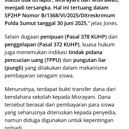
menjadi tersangka. Hal ini tertuang dalam
SP2HP Nomor B/1368/VI/2025/Ditreskrimum
Polda Sumut tanggal 30 Juni 2025,
” jelas Jones.
Selain dugaan
penipuan (Pasal 378 KUHP)
dan
penggelapan (Pasal 372 KUHP)
, kuasa hukum
juga menemukan indikasi
tindak pidana
pencucian uang (TPPU)
dan
pungutan liar
(pungli)
yang dilakukan dalam mekanisme
pembayaran seragam siswa.
Menurutnya, terdapat bukti transfer dana dari
bendahara sekolah kepada Misrayani. Dana
tersebut berasal dari pembayaran para siswa
yang seharusnya diteruskan kepada penyedia,
namun diduga digunakan untuk kepentingan
pribadi.