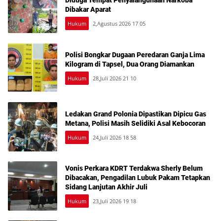
Diduga Tempat Penyalahgunaan Narkoba
Dibakar Aparat
Hukum
2,Agustus 2026 17 05
Polisi Bongkar Dugaan Peredaran Ganja Lima
Kilogram di Tapsel, Dua Orang Diamankan
Hukum
28,Juli 2026 21 10
Ledakan Grand Polonia Dipastikan Dipicu Gas
Metana, Polisi Masih Selidiki Asal Kebocoran
Hukum
24,Juli 2026 18 58
Vonis Perkara KDRT Terdakwa Sherly Belum
Dibacakan, Pengadilan Lubuk Pakam Tetapkan
Sidang Lanjutan Akhir Juli
Hukum
23,Juli 2026 19 18