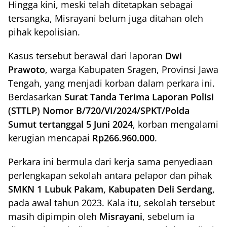
Hingga kini, meski telah ditetapkan sebagai
tersangka, Misrayani belum juga ditahan oleh
pihak kepolisian.
Kasus tersebut berawal dari laporan
Dwi
Prawoto
, warga Kabupaten Sragen, Provinsi Jawa
Tengah, yang menjadi korban dalam perkara ini.
Berdasarkan
Surat Tanda Terima Laporan Polisi
(STTLP) Nomor B/720/VI/2024/SPKT/Polda
Sumut tertanggal 5 Juni 2024
, korban mengalami
kerugian mencapai
Rp266.960.000
.
Perkara ini bermula dari kerja sama penyediaan
perlengkapan sekolah antara pelapor dan pihak
SMKN 1 Lubuk Pakam, Kabupaten Deli Serdang
,
pada awal tahun 2023. Kala itu, sekolah tersebut
masih dipimpin oleh
Misrayani
, sebelum ia