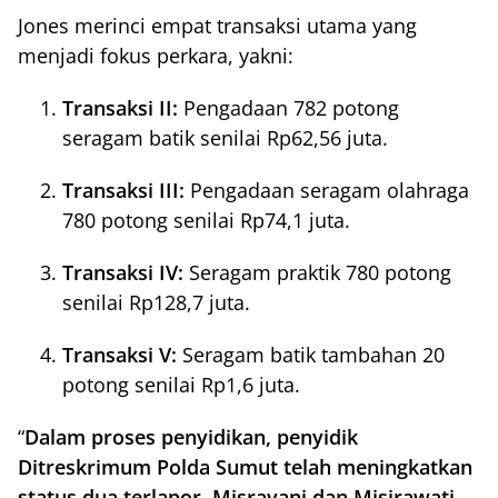
Jones merinci empat transaksi utama yang
menjadi fokus perkara, yakni:
Transaksi II:
Pengadaan 782 potong
seragam batik senilai Rp62,56 juta.
Transaksi III:
Pengadaan seragam olahraga
780 potong senilai Rp74,1 juta.
Transaksi IV:
Seragam praktik 780 potong
senilai Rp128,7 juta.
Transaksi V:
Seragam batik tambahan 20
potong senilai Rp1,6 juta.
“
Dalam proses penyidikan, penyidik
Ditreskrimum Polda Sumut telah meningkatkan
status dua terlapor, Misrayani dan Misirawati,