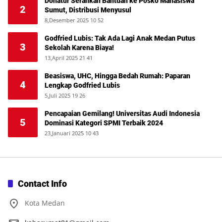
Donatur Serahkan Bantuan ke Posko Mahasiswa
2
Sumut, Distribusi Menyusul
8,Desember 2025 10 52
Godfried Lubis: Tak Ada Lagi Anak Medan Putus
3
Sekolah Karena Biaya!
13,April 2025 21 41
Beasiswa, UHC, Hingga Bedah Rumah: Paparan
4
Lengkap Godfried Lubis
5,Juli 2025 19 26
Pencapaian Gemilang! Universitas Audi Indonesia
5
Dominasi Kategori SPMI Terbaik 2024
23,Januari 2025 10 43
Contact Info
Kota Medan