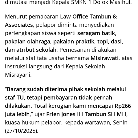
dimutasi menjadi Kepala SMKN 1 Dolok Masihul.
Menurut pemaparan
Law Office Tambun &
Associates
, pelapor diminta menyediakan
perlengkapan siswa seperti
seragam batik,
pakaian olahraga, pakaian praktik, topi, dasi,
dan atribut sekolah
. Pemesanan dilakukan
melalui staf tata usaha bernama
Misirawati
, atas
instruksi langsung dari Kepala Sekolah
Misrayani.
“
Barang sudah diterima pihak sekolah melalui
staf TU, tetapi pembayaran tidak pernah
dilakukan. Total kerugian kami mencapai Rp266
juta lebih,
” ujar
Frien Jones IH Tambun SH MH
,
kuasa hukum pelapor, kepada wartawan, Senin
(27/10/2025).