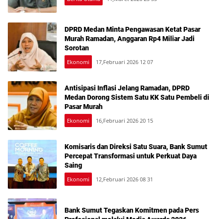
DPRD Medan Minta Pengawasan Ketat Pasar
Murah Ramadan, Anggaran Rp4 Miliar Jadi
Sorotan
Ekonomi
17,Februari 2026 12 07
Antisipasi Inflasi Jelang Ramadan, DPRD
Medan Dorong Sistem Satu KK Satu Pembeli di
Pasar Murah
Ekonomi
16,Februari 2026 20 15
Komisaris dan Direksi Satu Suara, Bank Sumut
Percepat Transformasi untuk Perkuat Daya
Saing
Ekonomi
12,Februari 2026 08 31
Bank Sumut Tegaskan Komitmen pada Pers