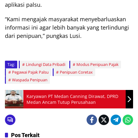
aplikasi palsu.
“Kami mengajak masyarakat menyebarluaskan
informasi ini agar lebih banyak yang terlindungi
dari penipuan,” pungkas Lusi.
Tag:
Lindungi Data Pribadi
Modus Penipuan Pajak
Pegawai Pajak Palsu
Penipuan Coretax
Waspada Penipuan
Karyawan PT Medan Canning Dirawat, DPRD
Medan Ancam Tutup Perusahaan
Pos Terkait