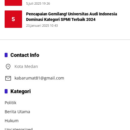
5,Juli 2025 19 26
Pencapaian Gemilang! Universitas Audi Indonesia
5
Dominasi Kategori SPMI Terbaik 2024
23,Januari 2025 10 43
Contact Info
Kota Medan
kabarumat81@gmail.com
Kategori
Politik
Berita Utama
Hukum
Uncategorized