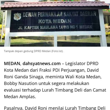
Tampak depan gedung DPRD Medan (Foto:ist).
MEDAN
,
dahsyatnews.com
– Legislator DPRD
Kota Medan dari Fraksi PDI Perjuangan, David
Roni Ganda Sinaga, meminta Wali Kota Medan,
Bobby Nasution untuk segera melakukan
evaluasi terhadap Lurah Timbang Deli dan Camat
Medan Amplas.
Pasalnya, David Roni menilai Lurah Timbang Deli