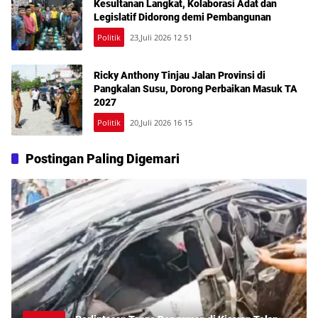
Kesultanan Langkat, Kolaborasi Adat dan
Legislatif Didorong demi Pembangunan
Politik
23,Juli 2026 12 51
Ricky Anthony Tinjau Jalan Provinsi di
Pangkalan Susu, Dorong Perbaikan Masuk TA
2027
Politik
20,Juli 2026 16 15
Postingan Paling Digemari