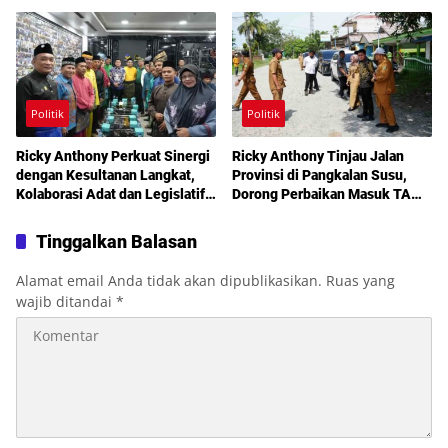
Layanan Kesehatan Gratis
Politik
Politik
Ricky Anthony Perkuat Sinergi
Ricky Anthony Tinjau Jalan
dengan Kesultanan Langkat,
Provinsi di Pangkalan Susu,
Kolaborasi Adat dan Legislatif
Dorong Perbaikan Masuk TA
Didorong demi Pembangunan
2027
Tinggalkan Balasan
Alamat email Anda tidak akan dipublikasikan.
Ruas yang
wajib ditandai
*