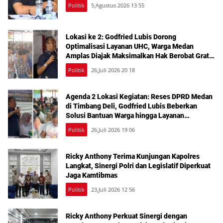
Politik
5,Agustus 2026 13 55
Lokasi ke 2: Godfried Lubis Dorong
Optimalisasi Layanan UHC, Warga Medan
Amplas Diajak Maksimalkan Hak Berobat Gratis
Bermodal KTP
Politik
26,Juli 2026 20 18
Agenda 2 Lokasi Kegiatan: Reses DPRD Medan
di Timbang Deli, Godfried Lubis Beberkan
Solusi Bantuan Warga hingga Layanan
Kesehatan Gratis
Politik
26,Juli 2026 19 06
Ricky Anthony Terima Kunjungan Kapolres
Langkat, Sinergi Polri dan Legislatif Diperkuat
Jaga Kamtibmas
Politik
23,Juli 2026 12 56
Ricky Anthony Perkuat Sinergi dengan