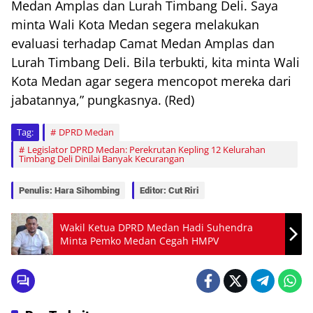
Medan Amplas dan Lurah Timbang Deli. Saya
minta Wali Kota Medan segera melakukan
evaluasi terhadap Camat Medan Amplas dan
Lurah Timbang Deli. Bila terbukti, kita minta Wali
Kota Medan agar segera mencopot mereka dari
jabatannya,” pungkasnya. (Red)
Tag:
DPRD Medan
Legislator DPRD Medan: Perekrutan Kepling 12 Kelurahan
Timbang Deli Dinilai Banyak Kecurangan
Penulis: Hara Sihombing
Editor: Cut Riri
Wakil Ketua DPRD Medan Hadi Suhendra
Minta Pemko Medan Cegah HMPV