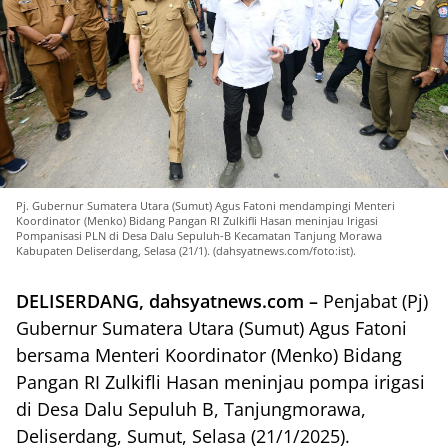
Pj. Gubernur Sumatera Utara (Sumut) Agus Fatoni mendampingi Menteri
Koordinator (Menko) Bidang Pangan RI Zulkifli Hasan meninjau Irigasi
Pompanisasi PLN di Desa Dalu Sepuluh-B Kecamatan Tanjung Morawa
Kabupaten Deliserdang, Selasa (21/1). (dahsyatnews.com/foto:ist).
DELISERDANG, dahsyatnews.com –
Penjabat (Pj)
Gubernur Sumatera Utara (Sumut) Agus Fatoni
bersama Menteri Koordinator (Menko) Bidang
Pangan RI Zulkifli Hasan meninjau pompa irigasi
di Desa Dalu Sepuluh B, Tanjungmorawa,
Deliserdang, Sumut, Selasa (21/1/2025).