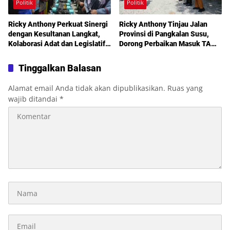
Politik
Politik
Ricky Anthony Perkuat Sinergi
Ricky Anthony Tinjau Jalan
dengan Kesultanan Langkat,
Provinsi di Pangkalan Susu,
Kolaborasi Adat dan Legislatif
Dorong Perbaikan Masuk TA
Didorong demi Pembangunan
2027
Tinggalkan Balasan
Alamat email Anda tidak akan dipublikasikan.
Ruas yang
wajib ditandai
*