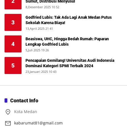
2
Sumut, Distribusi Menyusul
8,Desember 2025 10 52
Godfried Lubis: Tak Ada Lagi Anak Medan Putus
3
Sekolah Karena Biaya!
13,April 2025 21 41
Beasiswa, UHC, Hingga Bedah Rumah: Paparan
4
Lengkap Godfried Lubis
5,Juli 2025 19 26
Pencapaian Gemilang! Universitas Audi Indonesia
5
Dominasi Kategori SPMI Terbaik 2024
23,Januari 2025 10 43
Contact Info
Kota Medan
kabarumat81@gmail.com