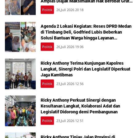
Amplas Diajak Maksimalkan Hak Berobat Gratis
Bermodal KTP
Politik
26,Juli 2026 20 18
Agenda 2 Lokasi Kegiatan: Reses DPRD Medan
di Timbang Deli, Godfried Lubis Beberkan
Solusi Bantuan Warga hingga Layanan
Kesehatan Gratis
Politik
26,Juli 2026 19 06
Ricky Anthony Terima Kunjungan Kapolres
Langkat, Sinergi Polri dan Legislatif Diperkuat
Jaga Kamtibmas
Politik
23,Juli 2026 12 56
Ricky Anthony Perkuat Sinergi dengan
Kesultanan Langkat, Kolaborasi Adat dan
Legislatif Didorong demi Pembangunan
Politik
23,Juli 2026 12 51
Ricky Anthony Tinjau Jalan Provinsi di