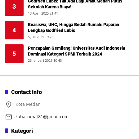
Godfried Lubis: Tak Ada Lagi Anak Medan Putus
3
Sekolah Karena Biaya!
13,April 2025 21 41
Beasiswa, UHC, Hingga Bedah Rumah: Paparan
4
Lengkap Godfried Lubis
5,Juli 2025 19 26
Pencapaian Gemilang! Universitas Audi Indonesia
5
Dominasi Kategori SPMI Terbaik 2024
23,Januari 2025 10 43
Contact Info
Kota Medan
kabarumat81@gmail.com
Kategori