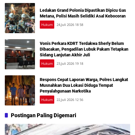
Ledakan Grand Polonia Dipastikan Dipicu Gas
Metana, Polisi Masih Selidiki Asal Kebocoran
Hukum
24,Juli 2026 18 58
Vonis Perkara KDRT Terdakwa Sherly Belum
Dibacakan, Pengadilan Lubuk Pakam Tetapkan
Sidang Lanjutan Akhir Juli
Hukum
23,Juli 2026 19 18
Respons Cepat Laporan Warga, Polres Langkat
Musnahkan Dua Lokasi Diduga Tempat
Penyalahgunaan Narkotika
Hukum
22,Juli 2026 12 56
Postingan Paling Digemari