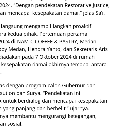
024. “Dengan pendekatan Restorative Justice,
an mencapai kesepakatan damai,” jelas Sa’i.
 langsung mengambil langkah proaktif
ra kedua pihak. Pertemuan pertama
2024 di NAM-C COFFEE & PASTRY, Medan,
by Medan, Hendra Yanto, dan Sekretaris Aris
 diadakan pada 7 Oktober 2024 di rumah
 kesepakatan damai akhirnya tercapai antara
.
elaras dengan program calon Gubernur dan
ution dan Surya. “Pendekatan ini
 untuk berdialog dan mencapai kesepakatan
 yang panjang dan berbelit,” ujarnya.
k hanya membantu mengurangi ketegangan,
an sosial.