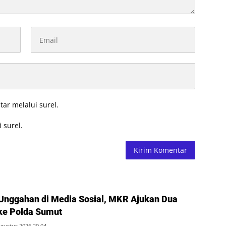
tar melalui surel.
 surel.
Unggahan di Media Sosial, MKR Ajukan Dua
ke Polda Sumut
Agustus 2026 20 04