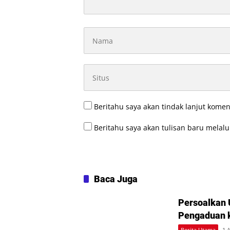
Beritahu saya akan tindak lanjut komen
Beritahu saya akan tulisan baru melalui
Baca Juga
Persoalkan 
Pengaduan 
Berita Utama
1,