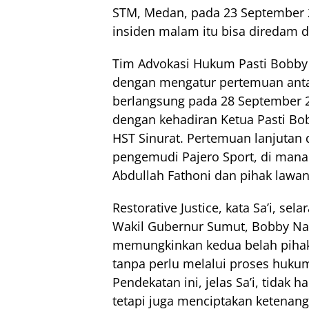
STM, Medan, pada 23 September 2
insiden malam itu bisa diredam d
Tim Advokasi Hukum Pasti Bobby
dengan mengatur pertemuan anta
berlangsung pada 28 September 
dengan kehadiran Ketua Pasti Bob
HST Sinurat. Pertemuan lanjutan
pengemudi Pajero Sport, di mana
Abdullah Fathoni dan pihak lawan
Restorative Justice, kata Sa’i, s
Wakil Gubernur Sumut, Bobby Nas
memungkinkan kedua belah pihak
tanpa perlu melalui proses hukum
Pendekatan ini, jelas Sa’i, tida
tetapi juga menciptakan ketenang