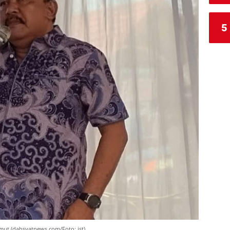
5
mut (dahsyatnews.com/Foto: ist).