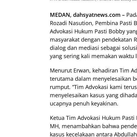
MEDAN, dahsyatnews.com –
Pada
Rozadi Nasution, Pembina Pasti 
Advokasi Hukum Pasti Bobby yang
masyarakat dengan pendekatan Re
dialog dan mediasi sebagai solusi
yang sering kali memakan waktu 
Menurut Erwan, kehadiran Tim Ad
terutama dalam menyelesaikan be
rumput. “Tim Advokasi kami ter
menyelesaikan kasus yang dihadap
ucapnya penuh keyakinan.
Ketua Tim Advokasi Hukum Pasti
MH, menambahkan bahwa pendekat
kasus kecelakaan antara Abdullah