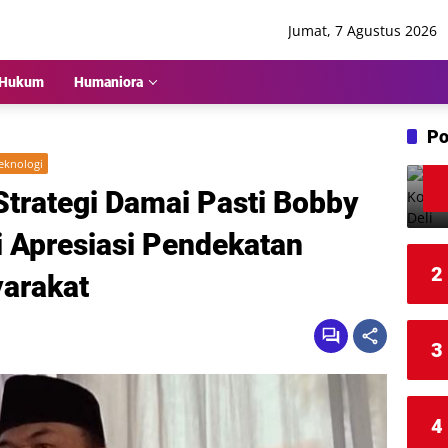
Jumat, 7 Agustus 2026
Hukum
Humaniora
Po
eknologi
 Strategi Damai Pasti Bobby
 Apresiasi Pendekatan
2
yarakat
3
4