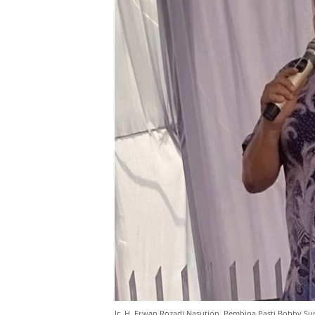
Ir. H. Erwan Rozadi Nasution, Pembina Pasti Bobby Su