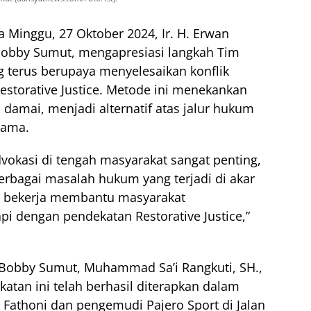
 Minggu, 27 Oktober 2024, Ir. H. Erwan
Bobby Sumut, mengapresiasi langkah Tim
 terus berupaya menyelesaikan konflik
storative Justice. Metode ini menekankan
 damai, menjadi alternatif atas jalur hukum
lama.
vokasi di tengah masyarakat sangat penting,
rbagai masalah hukum yang terjadi di akar
us bekerja membantu masyarakat
i dengan pendekatan Restorative Justice,”
 Bobby Sumut, Muhammad Sa’i Rangkuti, SH.,
an ini telah berhasil diterapkan dalam
 Fathoni dan pengemudi Pajero Sport di Jalan