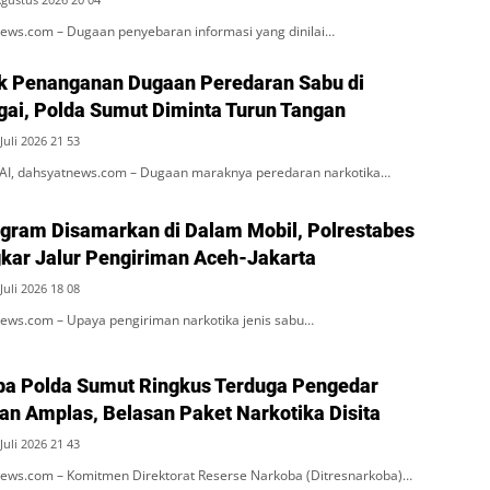
ws.com – Dugaan penyebaran informasi yang dinilai…
k Penanganan Dugaan Peredaran Sabu di
rgai, Polda Sumut Diminta Turun Tangan
Juli 2026 21 53
, dahsyatnews.com – Dugaan maraknya peredaran narkotika…
ogram Disamarkan di Dalam Mobil, Polrestabes
ar Jalur Pengiriman Aceh-Jakarta
Juli 2026 18 08
ws.com – Upaya pengiriman narkotika jenis sabu…
ba Polda Sumut Ringkus Terduga Pengedar
an Amplas, Belasan Paket Narkotika Disita
Juli 2026 21 43
ws.com – Komitmen Direktorat Reserse Narkoba (Ditresnarkoba)…