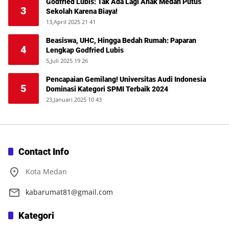
Godfried Lubis: Tak Ada Lagi Anak Medan Putus
3
Sekolah Karena Biaya!
13,April 2025 21 41
Beasiswa, UHC, Hingga Bedah Rumah: Paparan
4
Lengkap Godfried Lubis
5,Juli 2025 19 26
Pencapaian Gemilang! Universitas Audi Indonesia
5
Dominasi Kategori SPMI Terbaik 2024
23,Januari 2025 10 43
Contact Info
Kota Medan
kabarumat81@gmail.com
Kategori