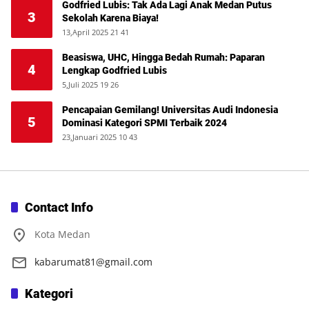
Godfried Lubis: Tak Ada Lagi Anak Medan Putus
3
Sekolah Karena Biaya!
13,April 2025 21 41
Beasiswa, UHC, Hingga Bedah Rumah: Paparan
4
Lengkap Godfried Lubis
5,Juli 2025 19 26
Pencapaian Gemilang! Universitas Audi Indonesia
5
Dominasi Kategori SPMI Terbaik 2024
23,Januari 2025 10 43
Contact Info
Kota Medan
kabarumat81@gmail.com
Kategori