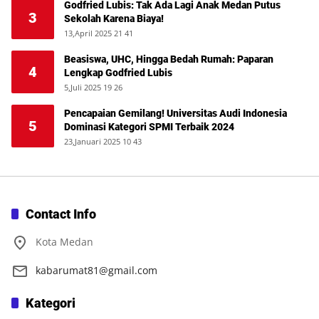
Godfried Lubis: Tak Ada Lagi Anak Medan Putus
3
Sekolah Karena Biaya!
13,April 2025 21 41
Beasiswa, UHC, Hingga Bedah Rumah: Paparan
4
Lengkap Godfried Lubis
5,Juli 2025 19 26
Pencapaian Gemilang! Universitas Audi Indonesia
5
Dominasi Kategori SPMI Terbaik 2024
23,Januari 2025 10 43
Contact Info
Kota Medan
kabarumat81@gmail.com
Kategori