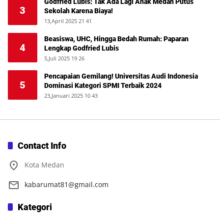
Godfried Lubis: Tak Ada Lagi Anak Medan Putus
3
Sekolah Karena Biaya!
13,April 2025 21 41
Beasiswa, UHC, Hingga Bedah Rumah: Paparan
4
Lengkap Godfried Lubis
5,Juli 2025 19 26
Pencapaian Gemilang! Universitas Audi Indonesia
5
Dominasi Kategori SPMI Terbaik 2024
23,Januari 2025 10 43
Contact Info
Kota Medan
kabarumat81@gmail.com
Kategori