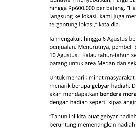
hingga Rp600.000 per batang. “H
langsung ke lokasi, kami juga me
tergantung lokasi,” kata dia.
Ia mengakui, hingga 6 Agustus be
penjualan. Menurutnya, pembeli 
10 Agustus. “Kalau tahun-tahun s
batang untuk area Medan dan sek
Untuk menarik minat masyaraka
menarik berupa
gebyar hadiah
. 
akan mendapatkan
bendera mera
dengan hadiah seperti kipas angi
“Tahun ini kita buat gebyar hadi
beruntung memenangkan hadiah d