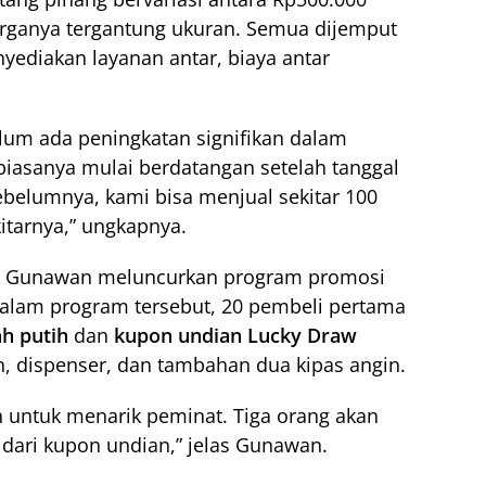
arganya tergantung ukuran. Semua dijemput
nyediakan layanan antar, biaya antar
lum ada peningkatan signifikan dalam
biasanya mulai berdatangan setelah tanggal
ebelumnya, kami bisa menjual sekitar 100
itarnya,” ungkapnya.
t, Gunawan meluncurkan program promosi
Dalam program tersebut, 20 pembeli pertama
h putih
dan
kupon undian Lucky Draw
n, dispenser, dan tambahan dua kipas angin.
ah untuk menarik peminat. Tiga orang akan
ari kupon undian,” jelas Gunawan.