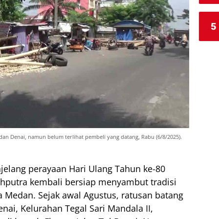
5
edan Denai, namun belum terlihat pembeli yang datang, Rabu (6/8/2025).
jelang perayaan Hari Ulang Tahun ke-80
hputra kembali bersiap menyambut tradisi
a Medan. Sejak awal Agustus, ratusan batang
Denai, Kelurahan Tegal Sari Mandala II,