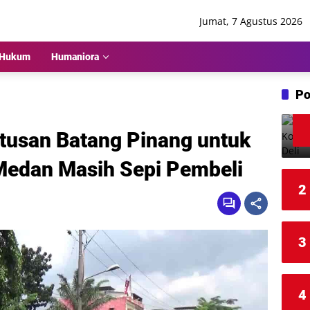
Jumat, 7 Agustus 2026
Hukum
Humaniora
Po
tusan Batang Pinang untuk
 Medan Masih Sepi Pembeli
2
3
4