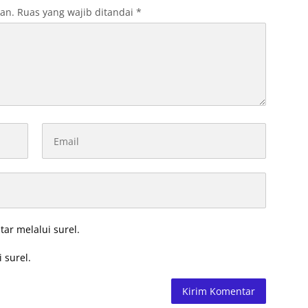
kan.
Ruas yang wajib ditandai
*
tar melalui surel.
 surel.