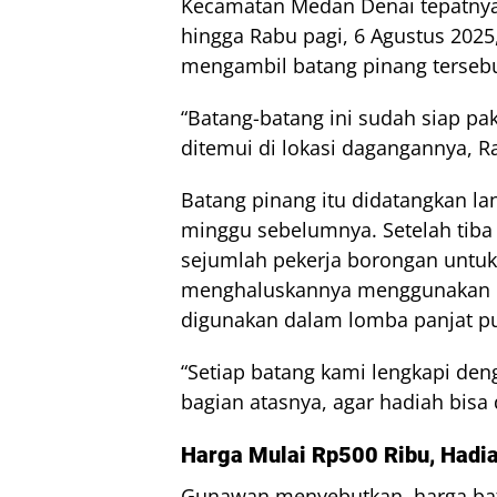
Kecamatan Medan Denai tepatnya 
hingga Rabu pagi, 6 Agustus 202
mengambil batang pinang tersebu
“Batang-batang ini sudah siap pak
ditemui di lokasi dagangannya, Ra
Batang pinang itu didatangkan l
minggu sebelumnya. Setelah tib
sejumlah pekerja borongan untuk
menghaluskannya menggunakan ker
digunakan dalam lomba panjat p
“Setiap batang kami lengkapi den
bagian atasnya, agar hadiah bisa
Harga Mulai Rp500 Ribu, Hadi
Gunawan menyebutkan, harga bata