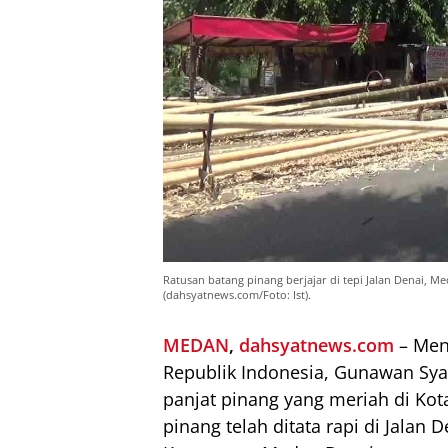
Ratusan batang pinang berjajar di tepi Jalan Denai, M
(dahsyatnews.com/Foto: Ist).
MEDAN
,
dahsyatnews.com
– Men
Republik Indonesia, Gunawan Sya
panjat pinang yang meriah di Kot
pinang telah ditata rapi di Jalan 