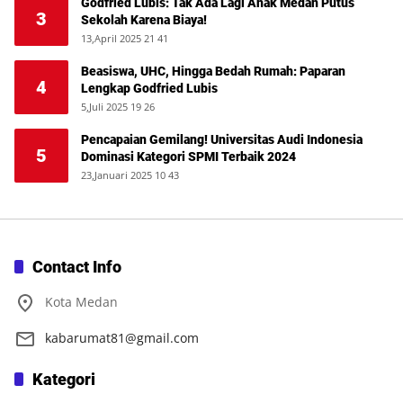
Godfried Lubis: Tak Ada Lagi Anak Medan Putus
3
Sekolah Karena Biaya!
13,April 2025 21 41
Beasiswa, UHC, Hingga Bedah Rumah: Paparan
4
Lengkap Godfried Lubis
5,Juli 2025 19 26
Pencapaian Gemilang! Universitas Audi Indonesia
5
Dominasi Kategori SPMI Terbaik 2024
23,Januari 2025 10 43
Contact Info
Kota Medan
kabarumat81@gmail.com
Kategori