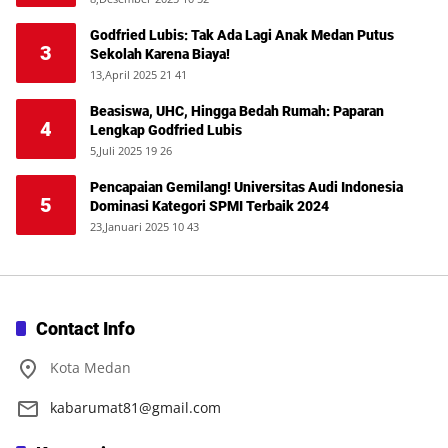
Godfried Lubis: Tak Ada Lagi Anak Medan Putus
3
Sekolah Karena Biaya!
13,April 2025 21 41
Beasiswa, UHC, Hingga Bedah Rumah: Paparan
4
Lengkap Godfried Lubis
5,Juli 2025 19 26
Pencapaian Gemilang! Universitas Audi Indonesia
5
Dominasi Kategori SPMI Terbaik 2024
23,Januari 2025 10 43
Contact Info
Kota Medan
kabarumat81@gmail.com