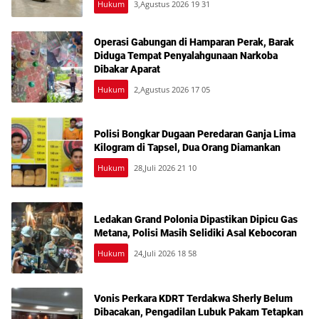
Hukum
3,Agustus 2026 19 31
Operasi Gabungan di Hamparan Perak, Barak
Diduga Tempat Penyalahgunaan Narkoba
Dibakar Aparat
Hukum
2,Agustus 2026 17 05
Polisi Bongkar Dugaan Peredaran Ganja Lima
Kilogram di Tapsel, Dua Orang Diamankan
Hukum
28,Juli 2026 21 10
Ledakan Grand Polonia Dipastikan Dipicu Gas
Metana, Polisi Masih Selidiki Asal Kebocoran
Hukum
24,Juli 2026 18 58
Vonis Perkara KDRT Terdakwa Sherly Belum
Dibacakan, Pengadilan Lubuk Pakam Tetapkan