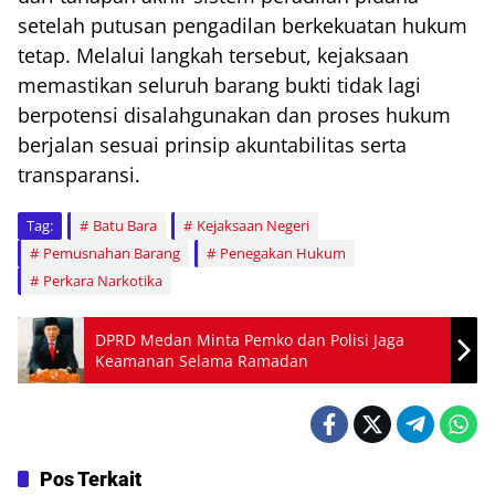
setelah putusan pengadilan berkekuatan hukum
tetap. Melalui langkah tersebut, kejaksaan
memastikan seluruh barang bukti tidak lagi
berpotensi disalahgunakan dan proses hukum
berjalan sesuai prinsip akuntabilitas serta
transparansi.
Tag:
Batu Bara
Kejaksaan Negeri
Pemusnahan Barang
Penegakan Hukum
Perkara Narkotika
DPRD Medan Minta Pemko dan Polisi Jaga
Keamanan Selama Ramadan
Pos Terkait