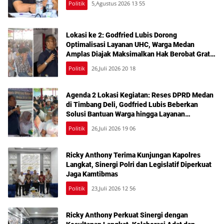
Politik
5,Agustus 2026 13 55
Lokasi ke 2: Godfried Lubis Dorong
Optimalisasi Layanan UHC, Warga Medan
Amplas Diajak Maksimalkan Hak Berobat Gratis
Bermodal KTP
Politik
26,Juli 2026 20 18
Agenda 2 Lokasi Kegiatan: Reses DPRD Medan
di Timbang Deli, Godfried Lubis Beberkan
Solusi Bantuan Warga hingga Layanan
Kesehatan Gratis
Politik
26,Juli 2026 19 06
Ricky Anthony Terima Kunjungan Kapolres
Langkat, Sinergi Polri dan Legislatif Diperkuat
Jaga Kamtibmas
Politik
23,Juli 2026 12 56
Ricky Anthony Perkuat Sinergi dengan