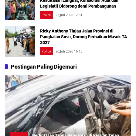
Kesultanan Langkat, Kolaborasi Adat dan
Legislatif Didorong demi Pembangunan
Politik
23,Juli 2026 12 51
Ricky Anthony Tinjau Jalan Provinsi di
Pangkalan Susu, Dorong Perbaikan Masuk TA
2027
Politik
20,Juli 2026 16 15
Postingan Paling Digemari
Perlintasan Tanpa Pengaman di Kisaran Telan