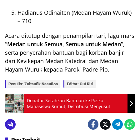
Hadianus Odinaiten (Medan Hayam Wuruk)
– 710
Acara ditutup dengan penampilan tari, lagu mars
“Medan untuk Semua, Semua untuk Medan”
,
serta penyerahan bantuan bagi korban banjir
dari Kevikepan Medan Katedral dan Medan
Hayam Wuruk kepada Paroki Padre Pio.
Penulis: Zultaufik Nasution
Editor: Cut Riri
Donatur Serahkan Bantuan ke Posko
Mahasiswa Sumut, Distribusi Menyusul
Pos Terkait