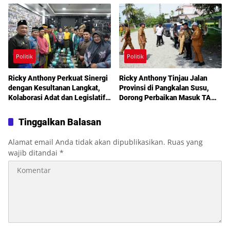
Layanan Kesehatan Gratis
Politik
Politik
Ricky Anthony Perkuat Sinergi
Ricky Anthony Tinjau Jalan
dengan Kesultanan Langkat,
Provinsi di Pangkalan Susu,
Kolaborasi Adat dan Legislatif
Dorong Perbaikan Masuk TA
Didorong demi Pembangunan
2027
Tinggalkan Balasan
Alamat email Anda tidak akan dipublikasikan.
Ruas yang
wajib ditandai
*