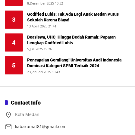
8,Desember 2025 10 52
Godfried Lubis: Tak Ada Lagi Anak Medan Putus
3
Sekolah Karena Biaya!
13,April 2025 21 41
Beasiswa, UHC, Hingga Bedah Rumah: Paparan
4
Lengkap Godfried Lubis
5,Juli 2025 19 26
Pencapaian Gemilang! Universitas Audi Indonesia
5
Dominasi Kategori SPMI Terbaik 2024
23,Januari 2025 10 43
Contact Info
Kota Medan
kabarumat81@gmail.com