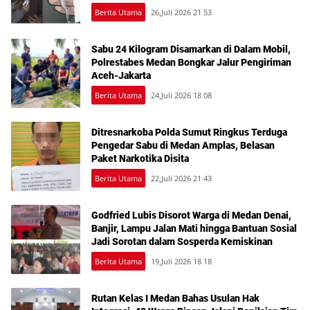
Berita Utama
26,Juli 2026 21 53
Sabu 24 Kilogram Disamarkan di Dalam Mobil,
Polrestabes Medan Bongkar Jalur Pengiriman
Aceh-Jakarta
Berita Utama
24,Juli 2026 18 08
Ditresnarkoba Polda Sumut Ringkus Terduga
Pengedar Sabu di Medan Amplas, Belasan
Paket Narkotika Disita
Berita Utama
22,Juli 2026 21 43
Godfried Lubis Disorot Warga di Medan Denai,
Banjir, Lampu Jalan Mati hingga Bantuan Sosial
Jadi Sorotan dalam Sosperda Kemiskinan
Berita Utama
19,Juli 2026 18 18
Rutan Kelas I Medan Bahas Usulan Hak