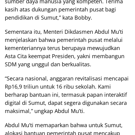
sumber daya manusia yang kompeten. Terima
kasih atas dukungan pemerintah pusat bagi
pendidikan di Sumut,” kata Bobby.
Sementara itu, Menteri Dikdasmen Abdul Mu’ti
menjelaskan bahwa pemerintah pusat melalui
kementeriannya terus berupaya mewujudkan
Asta Cita keempat Presiden, yakni membangun
SDM yang unggul dan berkualitas.
“Secara nasional, anggaran revitalisasi mencapai
Rp16,9 triliun untuk 16 ribu sekolah. Kami
berharap bantuan ini, termasuk papan interaktif
digital di Sumut, dapat segera digunakan secara
maksimal,” ungkap Abdul Mu’ti.
Abdul Mu’ti memaparkan bahwa untuk Sumut,
alokasi bantuan pemerintah pusat mencakup