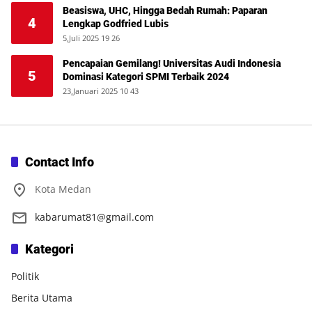
Beasiswa, UHC, Hingga Bedah Rumah: Paparan
4
Lengkap Godfried Lubis
5,Juli 2025 19 26
Pencapaian Gemilang! Universitas Audi Indonesia
5
Dominasi Kategori SPMI Terbaik 2024
23,Januari 2025 10 43
Contact Info
Kota Medan
kabarumat81@gmail.com
Kategori
Politik
Berita Utama