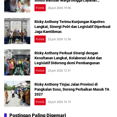
Solusi Bantuan Warga hingga Layanan
Kesehatan Gratis
Politik
26,Juli 2026 19 06
Ricky Anthony Terima Kunjungan Kapolres
Langkat, Sinergi Polri dan Legislatif Diperkuat
Jaga Kamtibmas
Politik
23,Juli 2026 12 56
Ricky Anthony Perkuat Sinergi dengan
Kesultanan Langkat, Kolaborasi Adat dan
Legislatif Didorong demi Pembangunan
Politik
23,Juli 2026 12 51
Ricky Anthony Tinjau Jalan Provinsi di
Pangkalan Susu, Dorong Perbaikan Masuk TA
2027
Politik
20,Juli 2026 16 15
Postingan Paling Digemari