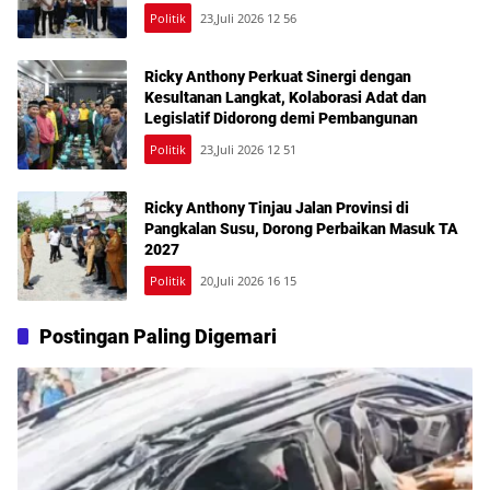
Politik
23,Juli 2026 12 56
Ricky Anthony Perkuat Sinergi dengan
Kesultanan Langkat, Kolaborasi Adat dan
Legislatif Didorong demi Pembangunan
Politik
23,Juli 2026 12 51
Ricky Anthony Tinjau Jalan Provinsi di
Pangkalan Susu, Dorong Perbaikan Masuk TA
2027
Politik
20,Juli 2026 16 15
Postingan Paling Digemari