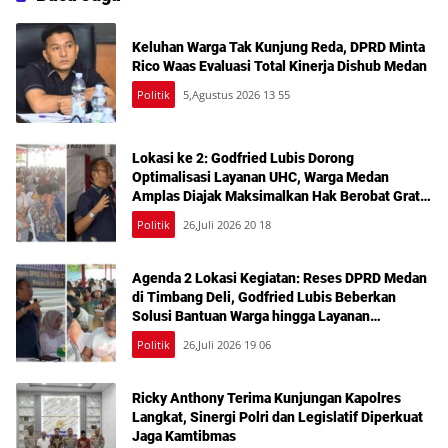
Keluhan Warga Tak Kunjung Reda, DPRD Minta
Rico Waas Evaluasi Total Kinerja Dishub Medan
Politik
5,Agustus 2026 13 55
Lokasi ke 2: Godfried Lubis Dorong
Optimalisasi Layanan UHC, Warga Medan
Amplas Diajak Maksimalkan Hak Berobat Gratis
Bermodal KTP
Politik
26,Juli 2026 20 18
Agenda 2 Lokasi Kegiatan: Reses DPRD Medan
di Timbang Deli, Godfried Lubis Beberkan
Solusi Bantuan Warga hingga Layanan
Kesehatan Gratis
Politik
26,Juli 2026 19 06
Ricky Anthony Terima Kunjungan Kapolres
Langkat, Sinergi Polri dan Legislatif Diperkuat
Jaga Kamtibmas