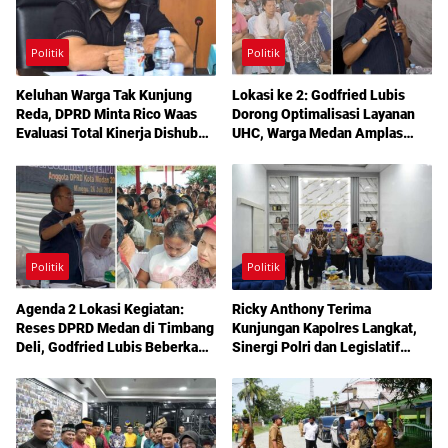
Politik
Politik
Keluhan Warga Tak Kunjung
Lokasi ke 2: Godfried Lubis
Reda, DPRD Minta Rico Waas
Dorong Optimalisasi Layanan
Evaluasi Total Kinerja Dishub
UHC, Warga Medan Amplas
Medan
Diajak Maksimalkan Hak
Berobat Gratis Bermodal KTP
Politik
Politik
Agenda 2 Lokasi Kegiatan:
Ricky Anthony Terima
Reses DPRD Medan di Timbang
Kunjungan Kapolres Langkat,
Deli, Godfried Lubis Beberkan
Sinergi Polri dan Legislatif
Solusi Bantuan Warga hingga
Diperkuat Jaga Kamtibmas
Layanan Kesehatan Gratis