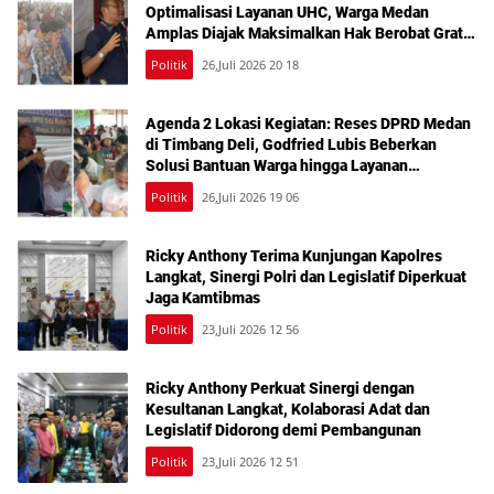
Optimalisasi Layanan UHC, Warga Medan
Amplas Diajak Maksimalkan Hak Berobat Gratis
Bermodal KTP
Politik
26,Juli 2026 20 18
Agenda 2 Lokasi Kegiatan: Reses DPRD Medan
di Timbang Deli, Godfried Lubis Beberkan
Solusi Bantuan Warga hingga Layanan
Kesehatan Gratis
Politik
26,Juli 2026 19 06
Ricky Anthony Terima Kunjungan Kapolres
Langkat, Sinergi Polri dan Legislatif Diperkuat
Jaga Kamtibmas
Politik
23,Juli 2026 12 56
Ricky Anthony Perkuat Sinergi dengan
Kesultanan Langkat, Kolaborasi Adat dan
Legislatif Didorong demi Pembangunan
Politik
23,Juli 2026 12 51