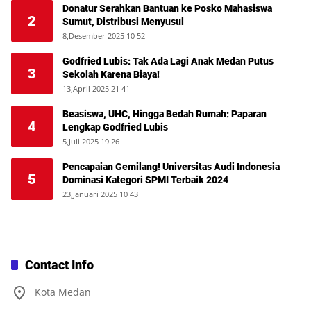
Donatur Serahkan Bantuan ke Posko Mahasiswa
2
Sumut, Distribusi Menyusul
8,Desember 2025 10 52
Godfried Lubis: Tak Ada Lagi Anak Medan Putus
3
Sekolah Karena Biaya!
13,April 2025 21 41
Beasiswa, UHC, Hingga Bedah Rumah: Paparan
4
Lengkap Godfried Lubis
5,Juli 2025 19 26
Pencapaian Gemilang! Universitas Audi Indonesia
5
Dominasi Kategori SPMI Terbaik 2024
23,Januari 2025 10 43
Contact Info
Kota Medan