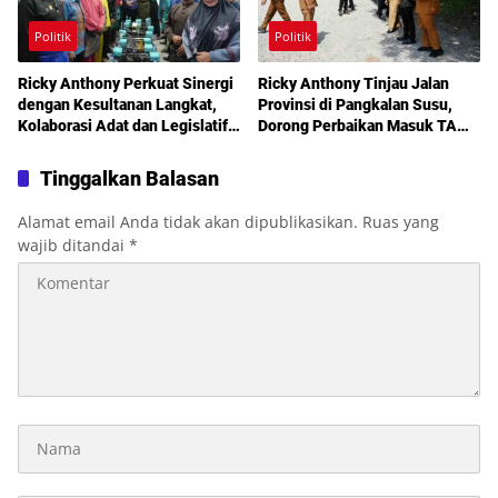
Politik
Politik
Ricky Anthony Perkuat Sinergi
Ricky Anthony Tinjau Jalan
dengan Kesultanan Langkat,
Provinsi di Pangkalan Susu,
Kolaborasi Adat dan Legislatif
Dorong Perbaikan Masuk TA
Didorong demi Pembangunan
2027
Tinggalkan Balasan
Alamat email Anda tidak akan dipublikasikan.
Ruas yang
wajib ditandai
*