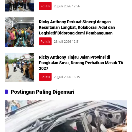
Politik
23,Juli 2026 12 56
Ricky Anthony Perkuat Sinergi dengan
Kesultanan Langkat, Kolaborasi Adat dan
Legislatif Didorong demi Pembangunan
Politik
23,Juli 2026 12 51
Ricky Anthony Tinjau Jalan Provinsi di
Pangkalan Susu, Dorong Perbaikan Masuk TA
2027
Politik
20,Juli 2026 16 15
Postingan Paling Digemari