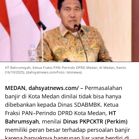
HT Bahrumsyah, Ketua Fraksi PAN–Perindo DPRD Medan, di Medan, Kamis
(16/10/2025). (dahsyatnews.com/Foto: Istimewa).
MEDAN, dahsyatnews.com/ –
Permasalahan
banjir di Kota Medan dinilai tidak bisa hanya
dibebankan kepada Dinas SDABMBK. Ketua
Fraksi PAN–Perindo DPRD Kota Medan,
HT
Bahrumsyah
, menilai
Dinas PKPCKTR (Perkim)
memiliki peran besar terhadap persoalan banjir
karena banyaknya bangunan liar yang berdiri di