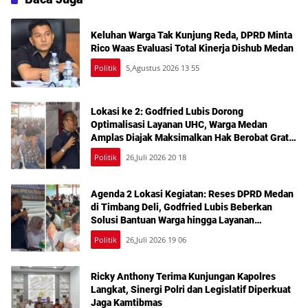
Keluhan Warga Tak Kunjung Reda, DPRD Minta
Rico Waas Evaluasi Total Kinerja Dishub Medan
Politik
5,Agustus 2026 13 55
Lokasi ke 2: Godfried Lubis Dorong
Optimalisasi Layanan UHC, Warga Medan
Amplas Diajak Maksimalkan Hak Berobat Gratis
Bermodal KTP
Politik
26,Juli 2026 20 18
Agenda 2 Lokasi Kegiatan: Reses DPRD Medan
di Timbang Deli, Godfried Lubis Beberkan
Solusi Bantuan Warga hingga Layanan
Kesehatan Gratis
Politik
26,Juli 2026 19 06
Ricky Anthony Terima Kunjungan Kapolres
Langkat, Sinergi Polri dan Legislatif Diperkuat
Jaga Kamtibmas