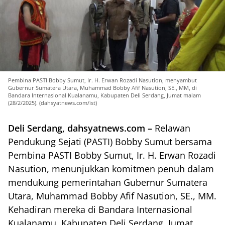
Pembina PASTI Bobby Sumut, Ir. H. Erwan Rozadi Nasution, menyambut
Gubernur Sumatera Utara, Muhammad Bobby Afif Nasution, SE., MM, di
Bandara Internasional Kualanamu, Kabupaten Deli Serdang, Jumat malam
(28/2/2025). (dahsyatnews.com/ist)
Deli Serdang, dahsyatnews.com –
Relawan
Pendukung Sejati (PASTI) Bobby Sumut bersama
Pembina PASTI Bobby Sumut, Ir. H. Erwan Rozadi
Nasution, menunjukkan komitmen penuh dalam
mendukung pemerintahan Gubernur Sumatera
Utara, Muhammad Bobby Afif Nasution, SE., MM.
Kehadiran mereka di Bandara Internasional
Kualanamu, Kabupaten Deli Serdang, Jumat