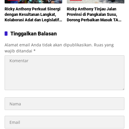
Ricky Anthony Perkuat Sinergi
Ricky Anthony Tinjau Jalan
dengan Kesultanan Langkat,
Provinsi di Pangkalan Susu,
Kolaborasi Adat dan Legislatif
Dorong Perbaikan Masuk TA
Didorong demi Pembangunan
2027
Tinggalkan Balasan
Alamat email Anda tidak akan dipublikasikan.
Ruas yang
wajib ditandai
*