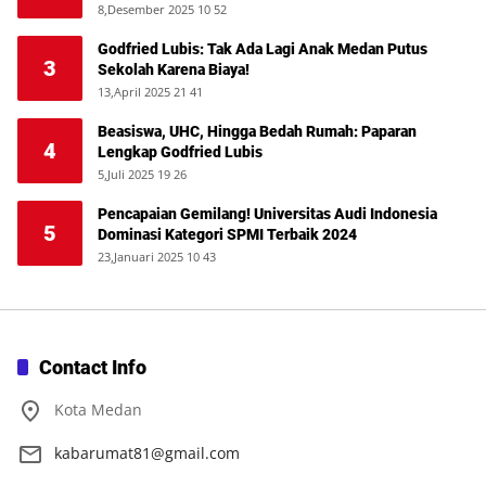
8,Desember 2025 10 52
Godfried Lubis: Tak Ada Lagi Anak Medan Putus
3
Sekolah Karena Biaya!
13,April 2025 21 41
Beasiswa, UHC, Hingga Bedah Rumah: Paparan
4
Lengkap Godfried Lubis
5,Juli 2025 19 26
Pencapaian Gemilang! Universitas Audi Indonesia
5
Dominasi Kategori SPMI Terbaik 2024
23,Januari 2025 10 43
Contact Info
Kota Medan
kabarumat81@gmail.com