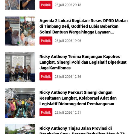
Bermodal KTP
Politik
26,Juli 2026 20 18
Agenda 2 Lokasi Kegiatan: Reses DPRD Medan
di Timbang Deli, Godfried Lubis Beberkan
Solusi Bantuan Warga hingga Layanan
Kesehatan Gratis
Politik
26,Juli 2026 19 06
Ricky Anthony Terima Kunjungan Kapolres
Langkat, Sinergi Polri dan Legislatif Diperkuat
Jaga Kamtibmas
Politik
23,Juli 2026 12 56
Ricky Anthony Perkuat Sinergi dengan
Kesultanan Langkat, Kolaborasi Adat dan
Legislatif Didorong demi Pembangunan
Politik
23,Juli 2026 12 51
Ricky Anthony Tinjau Jalan Provinsi di
Pangkalan Susu, Dorong Perbaikan Masuk TA