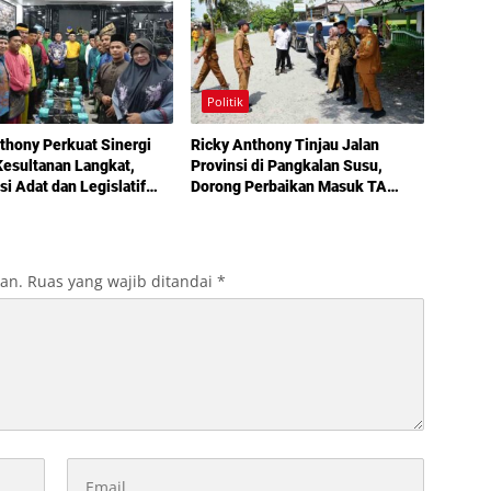
Politik
thony Perkuat Sinergi
Ricky Anthony Tinjau Jalan
esultanan Langkat,
Provinsi di Pangkalan Susu,
si Adat dan Legislatif
Dorong Perbaikan Masuk TA
g demi Pembangunan
2027
kan.
Ruas yang wajib ditandai
*