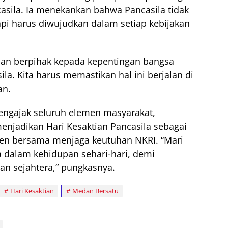
casila. Ia menekankan bahwa Pancasila tidak
tapi harus diwujudkan dalam setiap kebijakan
, dan berpihak kepada kepentingan bangsa
a. Kita harus memastikan hal ini berjalan di
an.
engajak seluruh elemen masyarakat,
njadikan Hari Kesaktian Pancasila sebagai
 bersama menjaga keutuhan NKRI. “Mari
a dalam kehidupan sehari-hari, demi
dan sejahtera,” pungkasnya.
Hari Kesaktian
Medan Bersatu