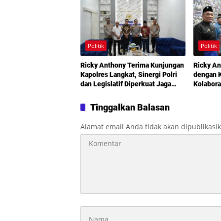
Politik
Politik
Ricky Anthony Terima Kunjungan
Ricky An
Kapolres Langkat, Sinergi Polri
dengan K
dan Legislatif Diperkuat Jaga
Kolabora
Kamtibmas
Didoron
Tinggalkan Balasan
Alamat email Anda tidak akan dipublikasi