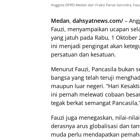
Anggota DPRD Medan dari Fraksi Partai Gerindra, Fauz
Medan
,
dahsyatnews.com/
– Angg
Fauzi, menyampaikan ucapan sela
yang jatuh pada Rabu, 1 Oktober 
ini menjadi pengingat akan kete
persatuan dan kesatuan.
Menurut Fauzi, Pancasila bukan s
bangsa yang telah teruji mengha
maupun luar negeri. “Hari Kesakt
ini pernah melewati cobaan besa
tegak berkat semangat Pancasila,”
Fauzi juga menegaskan, nilai-nilai
derasnya arus globalisasi dan tan
muda perlu mendapatkan pemaha