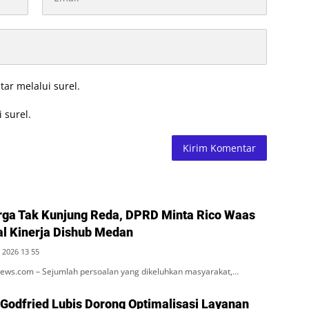
tar melalui surel.
 surel.
ga Tak Kunjung Reda, DPRD Minta Rico Waas
al Kinerja Dishub Medan
 2026 13 55
ws.com – Sejumlah persoalan yang dikeluhkan masyarakat,…
 Godfried Lubis Dorong Optimalisasi Layanan