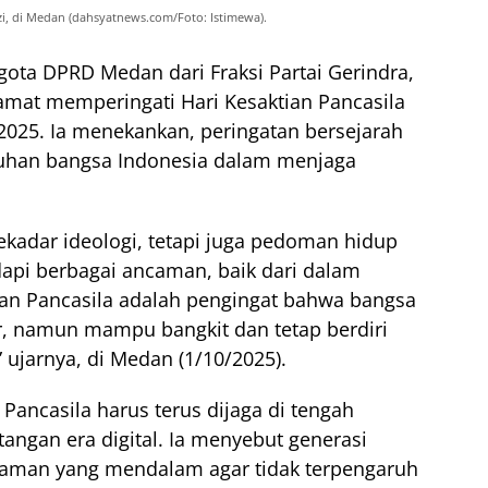
i, di Medan (dahsyatnews.com/Foto: Istimewa).
ota DPRD Medan dari Fraksi Partai Gerindra,
mat memperingati Hari Kesaktian Pancasila
2025. Ia menekankan, peringatan bersejarah
guhan bangsa Indonesia dalam menjaga
ekadar ideologi, tetapi juga pedoman hidup
dapi berbagai ancaman, baik dari dalam
ian Pancasila adalah pengingat bahwa bangsa
r, namun mampu bangkit dan tetap berdiri
 ujarnya, di Medan (1/10/2025).
 Pancasila harus terus dijaga di tengah
tangan era digital. Ia menyebut generasi
man yang mendalam agar tidak terpengaruh