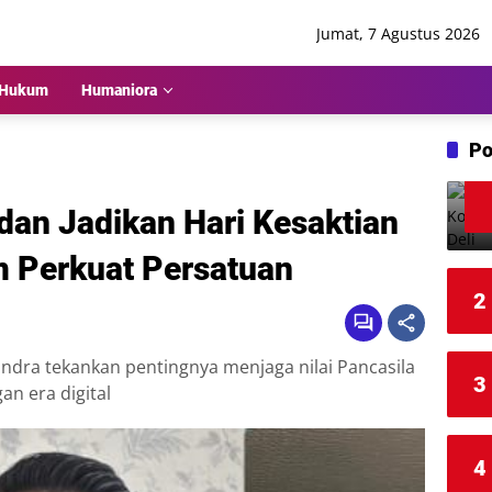
Jumat, 7 Agustus 2026
Hukum
Humaniora
Po
dan Jadikan Hari Kesaktian
 Perkuat Persatuan
2
ndra tekankan pentingnya menjaga nilai Pancasila
3
an era digital
4