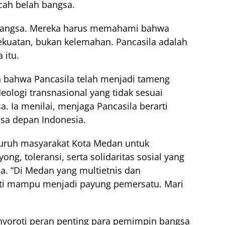
ah belah bangsa.
 bangsa. Mereka harus memahami bahwa
kuatan, bukan kelemahan. Pancasila adalah
 itu.
n bahwa Pancasila telah menjadi tameng
eologi transnasional yang tidak sesuai
a. Ia menilai, menjaga Pancasila berarti
sa depan Indonesia.
eluruh masyarakat Kota Medan untuk
g, toleransi, serta solidaritas sosial yang
ila. “Di Medan yang multietnis dan
bukti mampu menjadi payung pemersatu. Mari
enyoroti peran penting para pemimpin bangsa