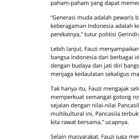
paham-paham yang dapat memec
“Generasi muda adalah pewaris
keberagaman Indonesia adalah ke
perekatnya,” tutur politisi Gerindra
Lebih lanjut, Fauzi menyampaika
bangsa Indonesia dari berbagai id
dengan budaya dan jati diri bangs
menjaga kedaulatan sekaligus ma
Tak hanya itu, Fauzi mengajak s
memperkuat semangat gotong royon
sejalan dengan nilai-nilai Pancas
multikultural ini, Pancasila ter
kita rawat bersama,” ucapnya.
Selain masyarakat, Fauzi juga m