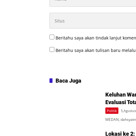
Beritahu saya akan tindak lanjut komen
Beritahu saya akan tulisan baru melalui
Baca Juga
Keluhan War
Evaluasi Tot
Politik
5,Agustus
MEDAN, dahsyatne
Lokasi ke 2: