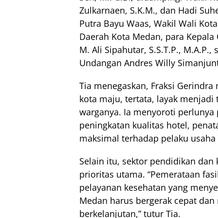
Zulkarnaen, S.K.M., dan Hadi Suh
Putra Bayu Waas, Wakil Wali Kota
Daerah Kota Medan, para Kepala 
M. Ali Sipahutar, S.S.T.P., M.A.P
Undangan Andres Willy Simanjunta
Tia menegaskan, Fraksi Gerindr
kota maju, tertata, layak menjadi
warganya. Ia menyoroti perlunya
peningkatan kualitas hotel, penat
maksimal terhadap pelaku usaha 
Selain itu, sektor pendidikan da
prioritas utama. “Pemerataan fasi
pelayanan kesehatan yang menyel
Medan harus bergerak cepat da
berkelanjutan,” tutur Tia.