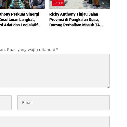
Politik
thony Perkuat Sinergi
Ricky Anthony Tinjau Jalan
esultanan Langkat,
Provinsi di Pangkalan Susu,
si Adat dan Legislatif
Dorong Perbaikan Masuk TA
g demi Pembangunan
2027
kan.
Ruas yang wajib ditandai
*