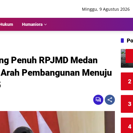
Minggu, 9 Agustus 2026
Hukum
Humaniora
Po
kung Penuh RPJMD Medan
: Arah Pembangunan Menuju
2
5
3
4