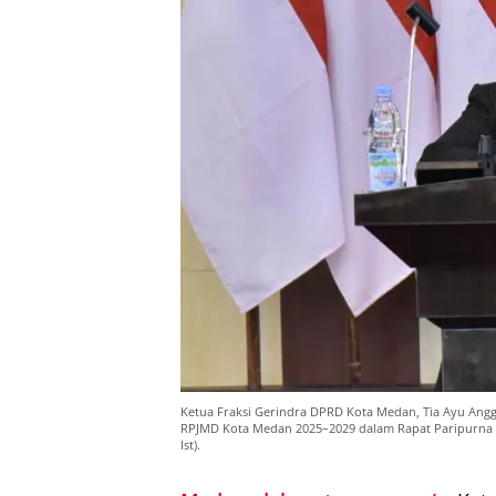
Ketua Fraksi Gerindra DPRD Kota Medan, Tia Ayu Ang
RPJMD Kota Medan 2025–2029 dalam Rapat Paripurna d
Ist).