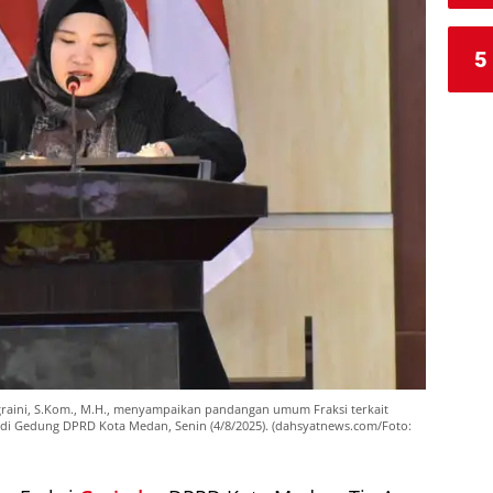
5
graini, S.Kom., M.H., menyampaikan pandangan umum Fraksi terkait
i Gedung DPRD Kota Medan, Senin (4/8/2025). (dahsyatnews.com/Foto: