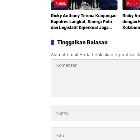
Politik
Politik
Ricky Anthony Terima Kunjungan
Ricky An
Kapolres Langkat, Sinergi Polri
dengan K
dan Legislatif Diperkuat Jaga
Kolabora
Kamtibmas
Didoron
Tinggalkan Balasan
Alamat email Anda tidak akan dipublikasi