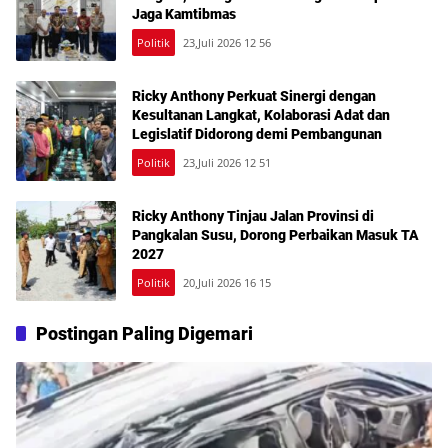
Jaga Kamtibmas
Politik
23,Juli 2026 12 56
Ricky Anthony Perkuat Sinergi dengan
Kesultanan Langkat, Kolaborasi Adat dan
Legislatif Didorong demi Pembangunan
Politik
23,Juli 2026 12 51
Ricky Anthony Tinjau Jalan Provinsi di
Pangkalan Susu, Dorong Perbaikan Masuk TA
2027
Politik
20,Juli 2026 16 15
Postingan Paling Digemari