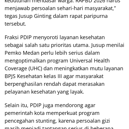
kebutuhan mendasar warga. RAPBD 2026 harus
menjawab persoalan sehari-hari masyarakat,”
tegas Jusup Ginting dalam rapat paripurna
tersebut.
Fraksi PDIP menyoroti layanan kesehatan
sebagai salah satu prioritas utama. Jusup menilai
Pemko Medan perlu lebih serius dalam
mengoptimalkan program Universal Health
Coverage (UHC) dan meningkatkan mutu layanan
BPJS Kesehatan kelas III agar masyarakat
berpenghasilan rendah dapat merasakan
pelayanan kesehatan yang layak.
Selain itu, PDIP juga mendorong agar
pemerintah kota memperkuat program
pencegahan stunting, karena persoalan gizi
masih menjadi tantangan serius di beberapa