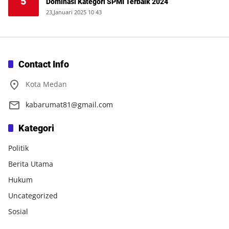
5
Dominasi Kategori SPMI Terbaik 2024
23,Januari 2025 10 43
Contact Info
Kota Medan
kabarumat81@gmail.com
Kategori
Politik
Berita Utama
Hukum
Uncategorized
Sosial