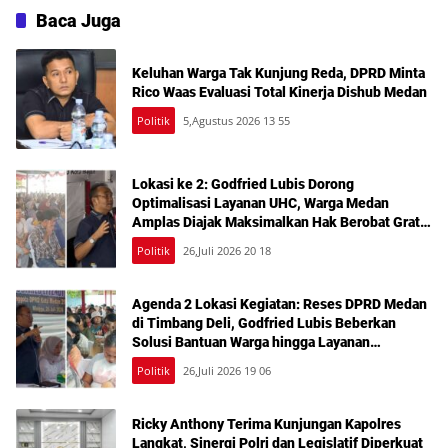
Baca Juga
Keluhan Warga Tak Kunjung Reda, DPRD Minta
Rico Waas Evaluasi Total Kinerja Dishub Medan
Politik
5,Agustus 2026 13 55
Lokasi ke 2: Godfried Lubis Dorong
Optimalisasi Layanan UHC, Warga Medan
Amplas Diajak Maksimalkan Hak Berobat Gratis
Bermodal KTP
Politik
26,Juli 2026 20 18
Agenda 2 Lokasi Kegiatan: Reses DPRD Medan
di Timbang Deli, Godfried Lubis Beberkan
Solusi Bantuan Warga hingga Layanan
Kesehatan Gratis
Politik
26,Juli 2026 19 06
Ricky Anthony Terima Kunjungan Kapolres
Langkat, Sinergi Polri dan Legislatif Diperkuat