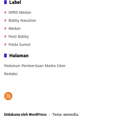
Label
DPRD Medan
Bobby Nasution
Medan
Pasti Bobby
Polda Sumut
Halaman
Pedoman Pemberitaan Media Siber
Redaksi
Didukung oleh WordPress
-
Tema: wpmedia.