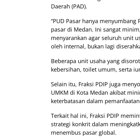
Daerah (PAD).
“PUD Pasar hanya menyumbang PAD
pasar di Medan. Ini sangat minim,
menyarankan agar seluruh unit u
oleh internal, bukan lagi diserah
Beberapa unit usaha yang disorot 
kebersihan, toilet umum, serta iu
Selain itu, Fraksi PDIP juga men
UMKM di Kota Medan akibat mini
keterbatasan dalam pemanfaatan 
Terkait hal ini, Fraksi PDIP mem
strategi konkrit dalam meningk
menembus pasar global.