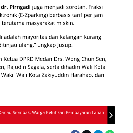
dr. Pirngadi
juga menjadi sorotan. Fraksi
ktronik (E-Zparking) berbasis tarif per jam
, terutama masyarakat miskin.
i adalah mayoritas dari kalangan kurang
itinjau ulang,” ungkap Jusup.
pin Ketua DPRD Medan Drs. Wong Chun Sen,
, Rajudin Sagala, serta dihadiri Wali Kota
, Wakil Wali Kota Zakiyuddin Harahap, dan
Danau Siombak, Warga Keluhkan Pembayaran Lahan