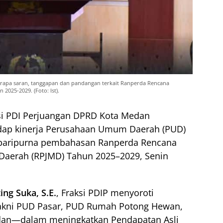
apa saran, tanggapan dan pandangan terkait Ranperda Rencana
025-2029. (Foto: Ist).
si PDI Perjuangan DPRD Kota Medan
adap kinerja Perusahaan Umum Daerah (PUD)
 paripurna pembahasan Ranperda Rencana
aerah (RPJMD) Tahun 2025–2029, Senin
ing Suka, S.E.
, Fraksi PDIP menyoroti
akni PUD Pasar, PUD Rumah Potong Hewan,
an—dalam meningkatkan Pendapatan Asli