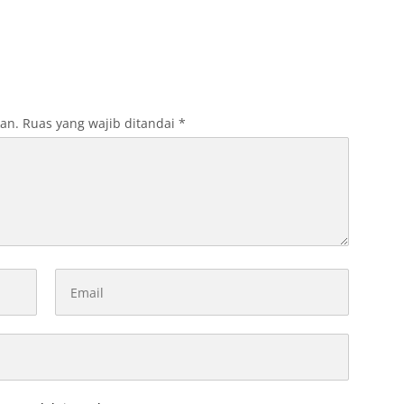
kan.
Ruas yang wajib ditandai
*