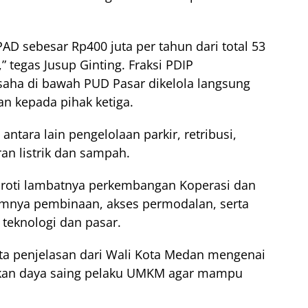
 sebesar Rp400 juta per tahun dari total 53
” tegas Jusup Ginting. Fraksi PDIP
saha di bawah PUD Pasar dikelola langsung
kan kepada pihak ketiga.
antara lain pengelolaan parkir, retribusi,
ran listrik dan sampah.
yoroti lambatnya perkembangan Koperasi dan
mnya pembinaan, akses permodalan, serta
teknologi dan pasar.
inta penjelasan dari Wali Kota Medan mengenai
atkan daya saing pelaku UMKM agar mampu