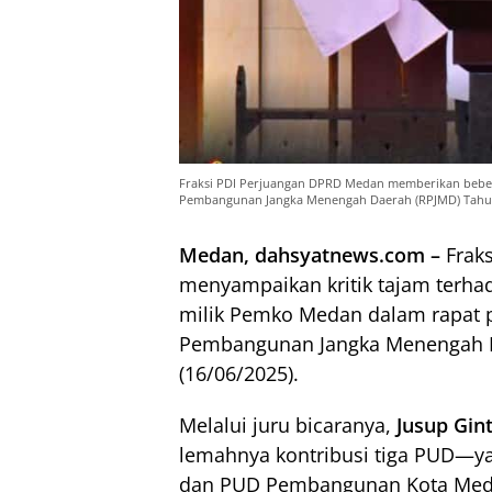
Fraksi PDI Perjuangan DPRD Medan memberikan beber
Pembangunan Jangka Menengah Daerah (RPJMD) Tahun 2
Medan, dahsyatnews.com –
Frak
menyampaikan kritik tajam terh
milik Pemko Medan dalam rapat
Pembangunan Jangka Menengah D
(16/06/2025).
Melalui juru bicaranya,
Jusup Gint
lemahnya kontribusi tiga PUD—y
dan PUD Pembangunan Kota Med