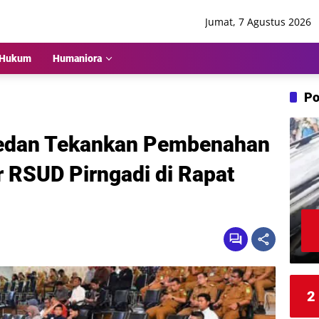
Jumat, 7 Agustus 2026
Hukum
Humaniora
Po
edan Tekankan Pembenahan
r RSUD Pirngadi di Rapat
2