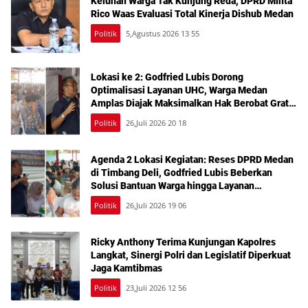
Keluhan Warga Tak Kunjung Reda, DPRD Minta
Rico Waas Evaluasi Total Kinerja Dishub Medan
Politik
5,Agustus 2026 13 55
Lokasi ke 2: Godfried Lubis Dorong
Optimalisasi Layanan UHC, Warga Medan
Amplas Diajak Maksimalkan Hak Berobat Gratis
Bermodal KTP
Politik
26,Juli 2026 20 18
Agenda 2 Lokasi Kegiatan: Reses DPRD Medan
di Timbang Deli, Godfried Lubis Beberkan
Solusi Bantuan Warga hingga Layanan
Kesehatan Gratis
Politik
26,Juli 2026 19 06
Ricky Anthony Terima Kunjungan Kapolres
Langkat, Sinergi Polri dan Legislatif Diperkuat
Jaga Kamtibmas
Politik
23,Juli 2026 12 56