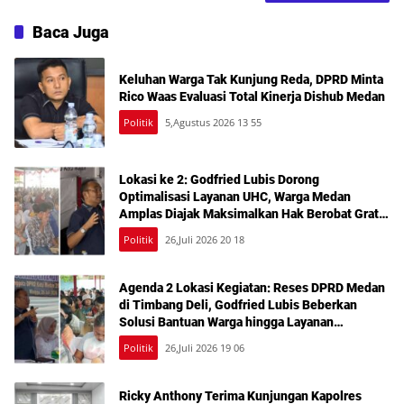
Baca Juga
Keluhan Warga Tak Kunjung Reda, DPRD Minta
Rico Waas Evaluasi Total Kinerja Dishub Medan
Politik
5,Agustus 2026 13 55
Lokasi ke 2: Godfried Lubis Dorong
Optimalisasi Layanan UHC, Warga Medan
Amplas Diajak Maksimalkan Hak Berobat Gratis
Bermodal KTP
Politik
26,Juli 2026 20 18
Agenda 2 Lokasi Kegiatan: Reses DPRD Medan
di Timbang Deli, Godfried Lubis Beberkan
Solusi Bantuan Warga hingga Layanan
Kesehatan Gratis
Politik
26,Juli 2026 19 06
Ricky Anthony Terima Kunjungan Kapolres