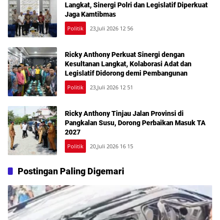
Langkat, Sinergi Polri dan Legislatif Diperkuat
Jaga Kamtibmas
Politik
23,Juli 2026 12 56
Ricky Anthony Perkuat Sinergi dengan
Kesultanan Langkat, Kolaborasi Adat dan
Legislatif Didorong demi Pembangunan
Politik
23,Juli 2026 12 51
Ricky Anthony Tinjau Jalan Provinsi di
Pangkalan Susu, Dorong Perbaikan Masuk TA
2027
Politik
20,Juli 2026 16 15
Postingan Paling Digemari