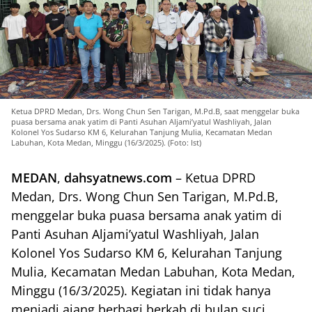
Ketua DPRD Medan, Drs. Wong Chun Sen Tarigan, M.Pd.B, saat menggelar buka
puasa bersama anak yatim di Panti Asuhan Aljami’yatul Washliyah, Jalan
Kolonel Yos Sudarso KM 6, Kelurahan Tanjung Mulia, Kecamatan Medan
Labuhan, Kota Medan, Minggu (16/3/2025). (Foto: Ist)
MEDAN
,
dahsyatnews.com
– Ketua DPRD
Medan, Drs. Wong Chun Sen Tarigan, M.Pd.B,
menggelar buka puasa bersama anak yatim di
Panti Asuhan Aljami’yatul Washliyah, Jalan
Kolonel Yos Sudarso KM 6, Kelurahan Tanjung
Mulia, Kecamatan Medan Labuhan, Kota Medan,
Minggu (16/3/2025). Kegiatan ini tidak hanya
menjadi ajang berbagi berkah di bulan suci