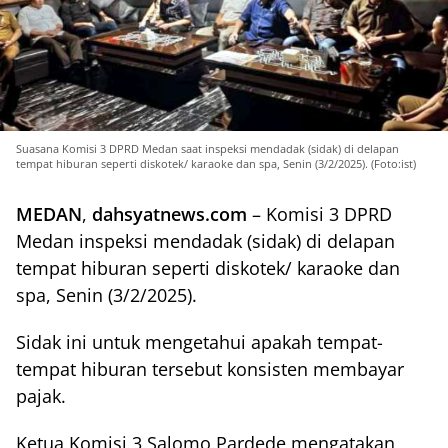
Suasana Komisi 3 DPRD Medan saat inspeksi mendadak (sidak) di delapan
tempat hiburan seperti diskotek/ karaoke dan spa, Senin (3/2/2025). (Foto:ist)
MEDAN
,
dahsyatnews.com
– Komisi 3 DPRD
Medan inspeksi mendadak (sidak) di delapan
tempat hiburan seperti diskotek/ karaoke dan
spa, Senin (3/2/2025).
Sidak ini untuk mengetahui apakah tempat-
tempat hiburan tersebut konsisten membayar
pajak.
Ketua Komisi 3 Salomo Pardede mengatakan,