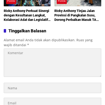
Politik
Politik
Ricky Anthony Perkuat Sinergi
Ricky Anthony Tinjau Jalan
dengan Kesultanan Langkat,
Provinsi di Pangkalan Susu,
Kolaborasi Adat dan Legislatif
Dorong Perbaikan Masuk TA
Didorong demi Pembangunan
2027
Tinggalkan Balasan
Alamat email Anda tidak akan dipublikasikan.
Ruas yang
wajib ditandai
*