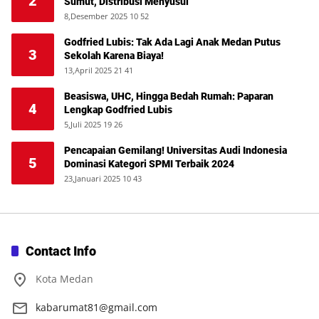
2
Sumut, Distribusi Menyusul
8,Desember 2025 10 52
Godfried Lubis: Tak Ada Lagi Anak Medan Putus
3
Sekolah Karena Biaya!
13,April 2025 21 41
Beasiswa, UHC, Hingga Bedah Rumah: Paparan
4
Lengkap Godfried Lubis
5,Juli 2025 19 26
Pencapaian Gemilang! Universitas Audi Indonesia
5
Dominasi Kategori SPMI Terbaik 2024
23,Januari 2025 10 43
Contact Info
Kota Medan
kabarumat81@gmail.com