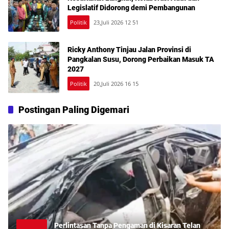
Legislatif Didorong demi Pembangunan
Politik
23,Juli 2026 12 51
Ricky Anthony Tinjau Jalan Provinsi di
Pangkalan Susu, Dorong Perbaikan Masuk TA
2027
Politik
20,Juli 2026 16 15
Postingan Paling Digemari
Perlintasan Tanpa Pengaman di Kisaran Telan