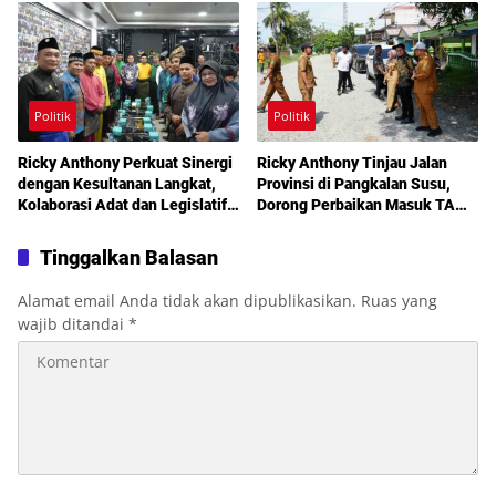
Layanan Kesehatan Gratis
Politik
Politik
Ricky Anthony Perkuat Sinergi
Ricky Anthony Tinjau Jalan
dengan Kesultanan Langkat,
Provinsi di Pangkalan Susu,
Kolaborasi Adat dan Legislatif
Dorong Perbaikan Masuk TA
Didorong demi Pembangunan
2027
Tinggalkan Balasan
Alamat email Anda tidak akan dipublikasikan.
Ruas yang
wajib ditandai
*