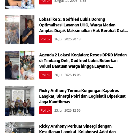
Politik
5,Agustus 2026 13 55
Lokasi ke 2: Godfried Lubis Dorong
Optimalisasi Layanan UHC, Warga Medan
Amplas Diajak Maksimalkan Hak Berobat Gratis
Bermodal KTP
Politik
26,Juli 2026 20 18
Agenda 2 Lokasi Kegiatan: Reses DPRD Medan
di Timbang Deli, Godfried Lubis Beberkan
Solusi Bantuan Warga hingga Layanan
Kesehatan Gratis
Politik
26,Juli 2026 19 06
Ricky Anthony Terima Kunjungan Kapolres
Langkat, Sinergi Polri dan Legislatif Diperkuat
Jaga Kamtibmas
Politik
23,Juli 2026 12 56
Ricky Anthony Perkuat Sinergi dengan
Kesultanan Langkat, Kolaborasi Adat dan