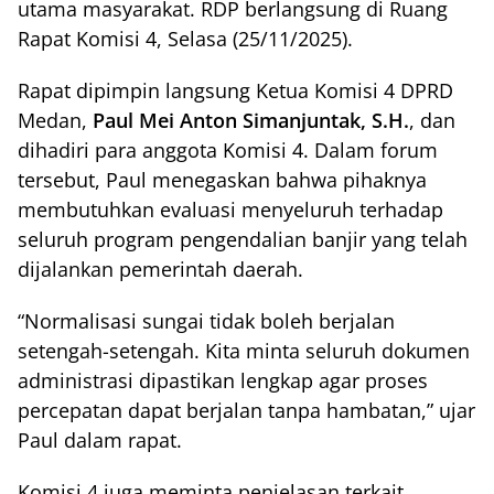
utama masyarakat. RDP berlangsung di Ruang
Rapat Komisi 4, Selasa (25/11/2025).
Rapat dipimpin langsung Ketua Komisi 4 DPRD
Medan,
Paul Mei Anton Simanjuntak, S.H.
, dan
dihadiri para anggota Komisi 4. Dalam forum
tersebut, Paul menegaskan bahwa pihaknya
membutuhkan evaluasi menyeluruh terhadap
seluruh program pengendalian banjir yang telah
dijalankan pemerintah daerah.
“Normalisasi sungai tidak boleh berjalan
setengah-setengah. Kita minta seluruh dokumen
administrasi dipastikan lengkap agar proses
percepatan dapat berjalan tanpa hambatan,” ujar
Paul dalam rapat.
Komisi 4 juga meminta penjelasan terkait