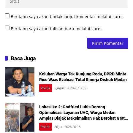
Beritahu saya akan tindak lanjut komentar melalui surel.
Beritahu saya akan tulisan baru melalui surel.
Baca Juga
Keluhan Warga Tak Kunjung Reda, DPRD Minta
Rico Waas Evaluasi Total Kinerja Dishub Medan
Politik
5,Agustus 2026 13 55
Lokasi ke 2: Godfried Lubis Dorong
Optimalisasi Layanan UHC, Warga Medan
Amplas Diajak Maksimalkan Hak Berobat Gratis
Bermodal KTP
Politik
26,Juli 2026 20 18