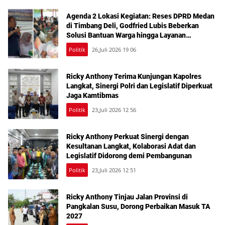
Agenda 2 Lokasi Kegiatan: Reses DPRD Medan
di Timbang Deli, Godfried Lubis Beberkan
Solusi Bantuan Warga hingga Layanan
Kesehatan Gratis
Politik
26,Juli 2026 19 06
Ricky Anthony Terima Kunjungan Kapolres
Langkat, Sinergi Polri dan Legislatif Diperkuat
Jaga Kamtibmas
Politik
23,Juli 2026 12 56
Ricky Anthony Perkuat Sinergi dengan
Kesultanan Langkat, Kolaborasi Adat dan
Legislatif Didorong demi Pembangunan
Politik
23,Juli 2026 12 51
Ricky Anthony Tinjau Jalan Provinsi di
Pangkalan Susu, Dorong Perbaikan Masuk TA
2027