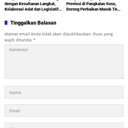
dengan Kesultanan Langkat,
Provinsi di Pangkalan Susu,
Kolaborasi Adat dan Legislatif
Dorong Perbaikan Masuk TA
Didorong demi Pembangunan
2027
Tinggalkan Balasan
Alamat email Anda tidak akan dipublikasikan.
Ruas yang
wajib ditandai
*