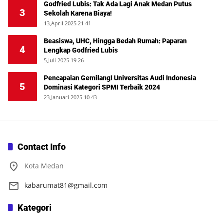
Godfried Lubis: Tak Ada Lagi Anak Medan Putus
3
Sekolah Karena Biaya!
13,April 2025 21 41
Beasiswa, UHC, Hingga Bedah Rumah: Paparan
4
Lengkap Godfried Lubis
5,Juli 2025 19 26
Pencapaian Gemilang! Universitas Audi Indonesia
5
Dominasi Kategori SPMI Terbaik 2024
23,Januari 2025 10 43
Contact Info
Kota Medan
kabarumat81@gmail.com
Kategori