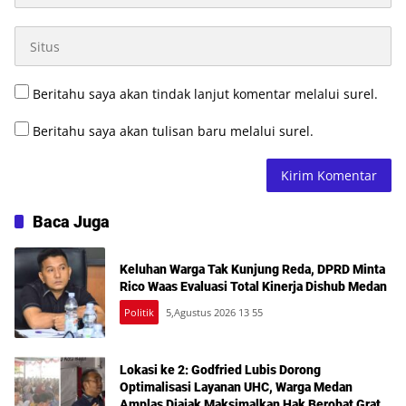
Beritahu saya akan tindak lanjut komentar melalui surel.
Beritahu saya akan tulisan baru melalui surel.
Baca Juga
Keluhan Warga Tak Kunjung Reda, DPRD Minta
Rico Waas Evaluasi Total Kinerja Dishub Medan
Politik
5,Agustus 2026 13 55
Lokasi ke 2: Godfried Lubis Dorong
Optimalisasi Layanan UHC, Warga Medan
Amplas Diajak Maksimalkan Hak Berobat Gratis