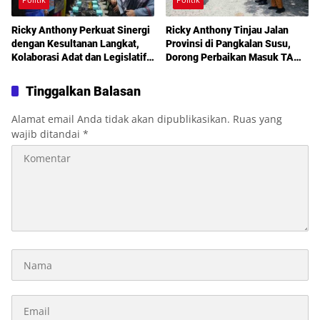
Ricky Anthony Perkuat Sinergi
Ricky Anthony Tinjau Jalan
dengan Kesultanan Langkat,
Provinsi di Pangkalan Susu,
Kolaborasi Adat dan Legislatif
Dorong Perbaikan Masuk TA
Didorong demi Pembangunan
2027
Tinggalkan Balasan
Alamat email Anda tidak akan dipublikasikan.
Ruas yang
wajib ditandai
*