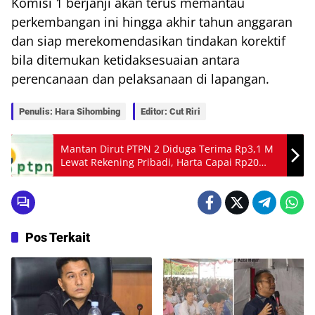
Komisi 1 berjanji akan terus memantau
perkembangan ini hingga akhir tahun anggaran
dan siap merekomendasikan tindakan korektif
bila ditemukan ketidaksesuaian antara
perencanaan dan pelaksanaan di lapangan.
Penulis: Hara Sihombing
Editor: Cut Riri
Mantan Dirut PTPN 2 Diduga Terima Rp3,1 M
Lewat Rekening Pribadi, Harta Capai Rp20
Miliar
Pos Terkait