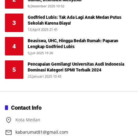
8,Desember 2025 10 52
Godfried Lubis: Tak Ada Lagi Anak Medan Putus
3
Sekolah Karena Biaya!
13,April 2025 21 41
Beasiswa, UHC, Hingga Bedah Rumah: Paparan
4
Lengkap Godfried Lubis
5,Juli 2025 19 26
Pencapaian Gemilang! Universitas Audi Indonesia
5
Dominasi Kategori SPMI Terbaik 2024
23,Januari 2025 10 43
Contact Info
Kota Medan
kabarumat81@gmail.com