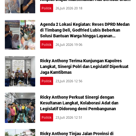
Bermodal KTP
Politik
26,Juli 2026 20 18
Agenda 2 Lokasi Kegiatan: Reses DPRD Medan
di Timbang Deli, Godfried Lubis Beberkan
Solusi Bantuan Warga hingga Layanan
Kesehatan Gratis
Politik
26,Juli 2026 19 06
Ricky Anthony Terima Kunjungan Kapolres
Langkat, Sinergi Polri dan Legislatif Diperkuat
Jaga Kamtibmas
Politik
23,Juli 2026 12 56
Ricky Anthony Perkuat Sinergi dengan
Kesultanan Langkat, Kolaborasi Adat dan
Legislatif Didorong demi Pembangunan
Politik
23,Juli 2026 12 51
Ricky Anthony Tinjau Jalan Provinsi di