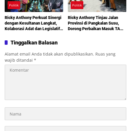
Politik
Politik
Ricky Anthony Perkuat Sinergi
Ricky Anthony Tinjau Jalan
dengan Kesultanan Langkat,
Provinsi di Pangkalan Susu,
Kolaborasi Adat dan Legislatif
Dorong Perbaikan Masuk TA
Didorong demi Pembangunan
2027
Tinggalkan Balasan
Alamat email Anda tidak akan dipublikasikan.
Ruas yang
wajib ditandai
*