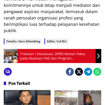
komitmennya untuk tetap menjadi mediator dan
pengawal aspirasi masyarakat, termasuk dalam
ranah persoalan organisasi profesi yang
berimplikasi luas terhadap pelayanan kesehatan
publik.
Penulis: Hara Sihombing
Editor: Cut Riri
Triwulan I Dievaluasi, DPRD Medan Fokus
pada Realisasi PAD dan Program
Pembangunan OPD
Pos Terkait