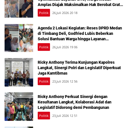
Amplas Diajak Maksimalkan Hak Berobat Gratis
Bermodal KTP
Politik
26,Juli 2026 20 18
Agenda 2 Lokasi Kegiatan: Reses DPRD Medan
di Timbang Deli, Godfried Lubis Beberkan
Solusi Bantuan Warga hingga Layanan
Kesehatan Gratis
Politik
26,Juli 2026 19 06
Ricky Anthony Terima Kunjungan Kapolres
Langkat, Sinergi Polri dan Legislatif Diperkuat
Jaga Kamtibmas
Politik
23,Juli 2026 12 56
Ricky Anthony Perkuat Sinergi dengan
Kesultanan Langkat, Kolaborasi Adat dan
Legislatif Didorong demi Pembangunan
Politik
23,Juli 2026 12 51