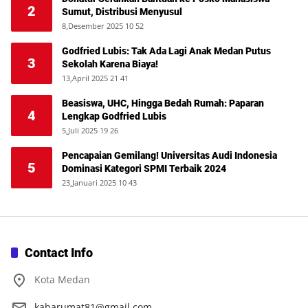
2
Sumut, Distribusi Menyusul
8,Desember 2025 10 52
Godfried Lubis: Tak Ada Lagi Anak Medan Putus
3
Sekolah Karena Biaya!
13,April 2025 21 41
Beasiswa, UHC, Hingga Bedah Rumah: Paparan
4
Lengkap Godfried Lubis
5,Juli 2025 19 26
Pencapaian Gemilang! Universitas Audi Indonesia
5
Dominasi Kategori SPMI Terbaik 2024
23,Januari 2025 10 43
Contact Info
Kota Medan
kabarumat81@gmail.com