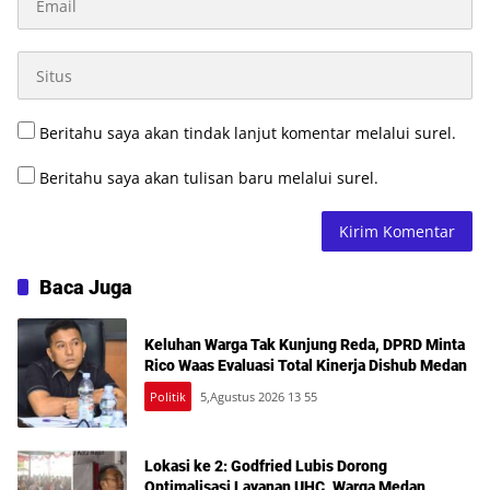
Beritahu saya akan tindak lanjut komentar melalui surel.
Beritahu saya akan tulisan baru melalui surel.
Baca Juga
Keluhan Warga Tak Kunjung Reda, DPRD Minta
Rico Waas Evaluasi Total Kinerja Dishub Medan
Politik
5,Agustus 2026 13 55
Lokasi ke 2: Godfried Lubis Dorong
Optimalisasi Layanan UHC, Warga Medan