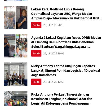
Lokasi ke 2: Godfried Lubis Dorong
Optimalisasi Layanan UHC, Warga Medan
Amplas Diajak Maksimalkan Hak Berobat Gratis
Bermodal KTP
Politik
26,Juli 2026 20 18
Agenda 2 Lokasi Kegiatan: Reses DPRD Medan
di Timbang Deli, Godfried Lubis Beberkan
Solusi Bantuan Warga hingga Layanan
Kesehatan Gratis
Politik
26,Juli 2026 19 06
Ricky Anthony Terima Kunjungan Kapolres
Langkat, Sinergi Polri dan Legislatif Diperkuat
Jaga Kamtibmas
Politik
23,Juli 2026 12 56
Ricky Anthony Perkuat Sinergi dengan
Kesultanan Langkat, Kolaborasi Adat dan
Legislatif Didorong demi Pembangunan