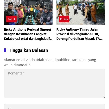
Politik
Politik
Ricky Anthony Perkuat Sinergi
Ricky Anthony Tinjau Jalan
dengan Kesultanan Langkat,
Provinsi di Pangkalan Susu,
Kolaborasi Adat dan Legislatif
Dorong Perbaikan Masuk TA
Didorong demi Pembangunan
2027
Tinggalkan Balasan
Alamat email Anda tidak akan dipublikasikan.
Ruas yang
wajib ditandai
*