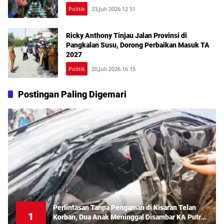
Politik
23,Juli 2026 12 51
Ricky Anthony Tinjau Jalan Provinsi di
Pangkalan Susu, Dorong Perbaikan Masuk TA
2027
Politik
20,Juli 2026 16 15
Postingan Paling Digemari
Perlintasan Tanpa Pengaman di Kisaran Telan
1
Korban, Dua Anak Meninggal Disambar KA Putri