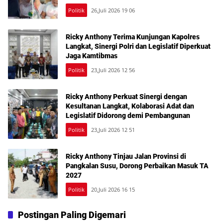
Kesehatan Gratis
Politik
26,Juli 2026 19 06
Ricky Anthony Terima Kunjungan Kapolres
Langkat, Sinergi Polri dan Legislatif Diperkuat
Jaga Kamtibmas
Politik
23,Juli 2026 12 56
Ricky Anthony Perkuat Sinergi dengan
Kesultanan Langkat, Kolaborasi Adat dan
Legislatif Didorong demi Pembangunan
Politik
23,Juli 2026 12 51
Ricky Anthony Tinjau Jalan Provinsi di
Pangkalan Susu, Dorong Perbaikan Masuk TA
2027
Politik
20,Juli 2026 16 15
Postingan Paling Digemari