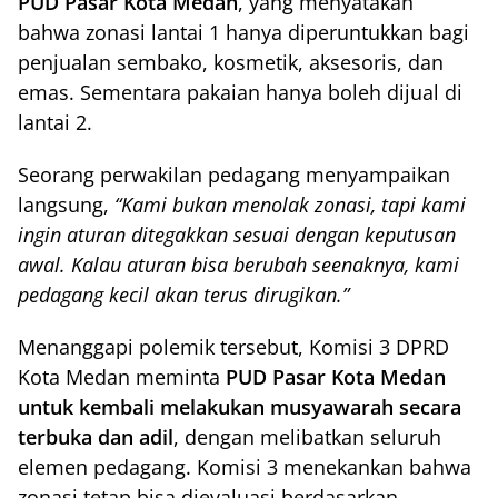
PUD Pasar Kota Medan
, yang menyatakan
bahwa zonasi lantai 1 hanya diperuntukkan bagi
penjualan sembako, kosmetik, aksesoris, dan
emas. Sementara pakaian hanya boleh dijual di
lantai 2.
Seorang perwakilan pedagang menyampaikan
langsung,
“Kami bukan menolak zonasi, tapi kami
ingin aturan ditegakkan sesuai dengan keputusan
awal. Kalau aturan bisa berubah seenaknya, kami
pedagang kecil akan terus dirugikan.”
Menanggapi polemik tersebut, Komisi 3 DPRD
Kota Medan meminta
PUD Pasar Kota Medan
untuk kembali melakukan musyawarah secara
terbuka dan adil
, dengan melibatkan seluruh
elemen pedagang. Komisi 3 menekankan bahwa
zonasi tetap bisa dievaluasi berdasarkan