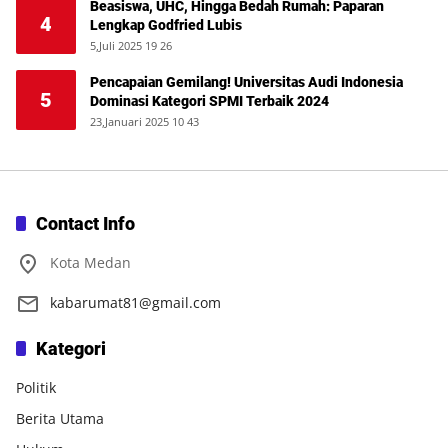
Beasiswa, UHC, Hingga Bedah Rumah: Paparan
4
Lengkap Godfried Lubis
5,Juli 2025 19 26
Pencapaian Gemilang! Universitas Audi Indonesia
5
Dominasi Kategori SPMI Terbaik 2024
23,Januari 2025 10 43
Contact Info
Kota Medan
kabarumat81@gmail.com
Kategori
Politik
Berita Utama