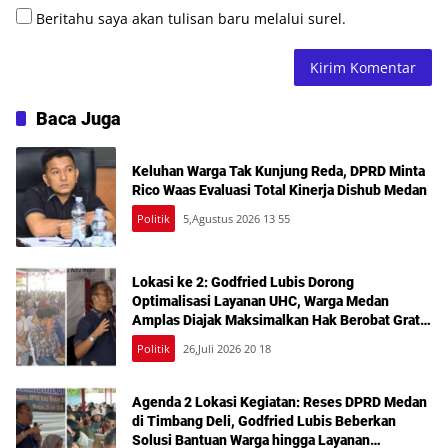
Beritahu saya akan tulisan baru melalui surel.
Baca Juga
Keluhan Warga Tak Kunjung Reda, DPRD Minta
Rico Waas Evaluasi Total Kinerja Dishub Medan
Politik
5,Agustus 2026 13 55
Lokasi ke 2: Godfried Lubis Dorong
Optimalisasi Layanan UHC, Warga Medan
Amplas Diajak Maksimalkan Hak Berobat Gratis
Bermodal KTP
Politik
26,Juli 2026 20 18
Agenda 2 Lokasi Kegiatan: Reses DPRD Medan
di Timbang Deli, Godfried Lubis Beberkan
Solusi Bantuan Warga hingga Layanan