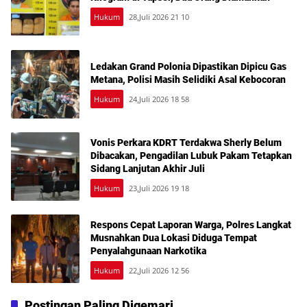
Hukum
28,Juli 2026 21 10
Ledakan Grand Polonia Dipastikan Dipicu Gas
Metana, Polisi Masih Selidiki Asal Kebocoran
Hukum
24,Juli 2026 18 58
Vonis Perkara KDRT Terdakwa Sherly Belum
Dibacakan, Pengadilan Lubuk Pakam Tetapkan
Sidang Lanjutan Akhir Juli
Hukum
23,Juli 2026 19 18
Respons Cepat Laporan Warga, Polres Langkat
Musnahkan Dua Lokasi Diduga Tempat
Penyalahgunaan Narkotika
Hukum
22,Juli 2026 12 56
Postingan Paling Digemari