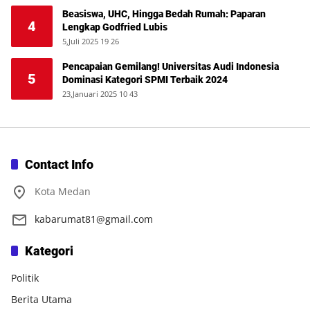
Beasiswa, UHC, Hingga Bedah Rumah: Paparan
4
Lengkap Godfried Lubis
5,Juli 2025 19 26
Pencapaian Gemilang! Universitas Audi Indonesia
5
Dominasi Kategori SPMI Terbaik 2024
23,Januari 2025 10 43
Contact Info
Kota Medan
kabarumat81@gmail.com
Kategori
Politik
Berita Utama