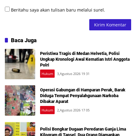
Beritahu saya akan tulisan baru melalui surel.
Baca Juga
Peristiwa Tragis di Medan Helvetia, Polisi
Ungkap Kronologi Awal Kematian Istri Anggota
Polri
Hukum
3,Agustus 2026 19 31
Operasi Gabungan di Hamparan Perak, Barak
Diduga Tempat Penyalahgunaan Narkoba
Dibakar Aparat
Hukum
2,Agustus 2026 17 05
Polisi Bongkar Dugaan Peredaran Ganja Lima
Kilogram di Tapsel, Dua Orang Diamankan