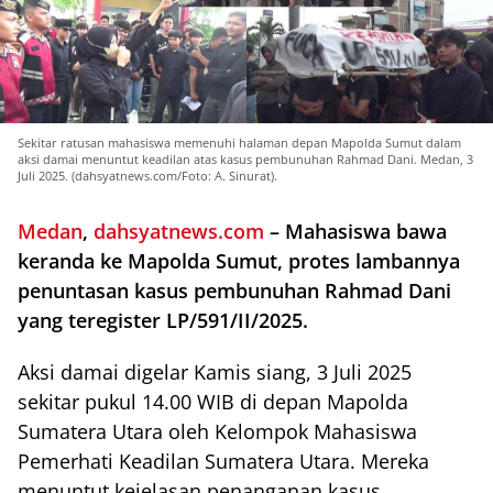
Sekitar ratusan mahasiswa memenuhi halaman depan Mapolda Sumut dalam
aksi damai menuntut keadilan atas kasus pembunuhan Rahmad Dani. Medan, 3
Juli 2025. (dahsyatnews.com/Foto: A. Sinurat).
Medan
,
dahsyatnews.com
– Mahasiswa bawa
keranda ke Mapolda Sumut, protes lambannya
penuntasan kasus pembunuhan Rahmad Dani
yang teregister LP/591/II/2025.
Aksi damai digelar Kamis siang, 3 Juli 2025
sekitar pukul 14.00 WIB di depan Mapolda
Sumatera Utara oleh Kelompok Mahasiswa
Pemerhati Keadilan Sumatera Utara. Mereka
menuntut kejelasan penanganan kasus