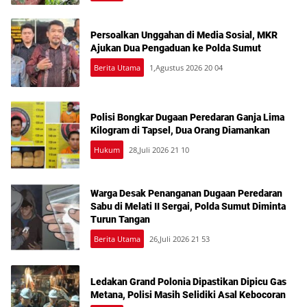
Persoalkan Unggahan di Media Sosial, MKR
Ajukan Dua Pengaduan ke Polda Sumut
Berita Utama
1,Agustus 2026 20 04
Polisi Bongkar Dugaan Peredaran Ganja Lima
Kilogram di Tapsel, Dua Orang Diamankan
Hukum
28,Juli 2026 21 10
Warga Desak Penanganan Dugaan Peredaran
Sabu di Melati II Sergai, Polda Sumut Diminta
Turun Tangan
Berita Utama
26,Juli 2026 21 53
Ledakan Grand Polonia Dipastikan Dipicu Gas
Metana, Polisi Masih Selidiki Asal Kebocoran