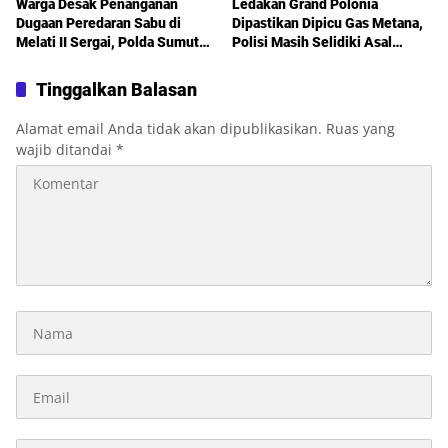
Warga Desak Penanganan
Ledakan Grand Polonia
Dugaan Peredaran Sabu di
Dipastikan Dipicu Gas Metana,
Melati II Sergai, Polda Sumut
Polisi Masih Selidiki Asal
Diminta Turun Tangan
Kebocoran
Tinggalkan Balasan
Alamat email Anda tidak akan dipublikasikan.
Ruas yang
wajib ditandai
*