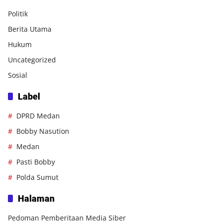
Politik
Berita Utama
Hukum
Uncategorized
Sosial
Label
DPRD Medan
Bobby Nasution
Medan
Pasti Bobby
Polda Sumut
Halaman
Pedoman Pemberitaan Media Siber