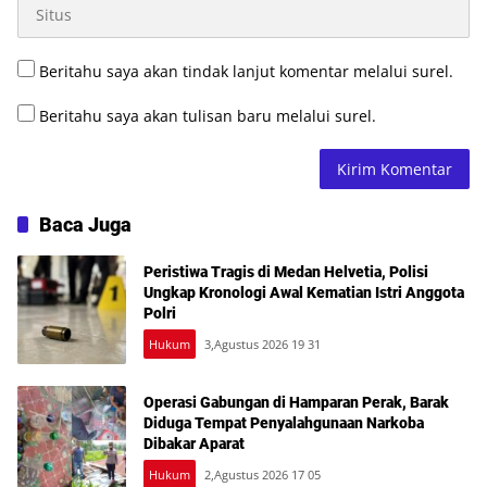
Beritahu saya akan tindak lanjut komentar melalui surel.
Beritahu saya akan tulisan baru melalui surel.
Baca Juga
Peristiwa Tragis di Medan Helvetia, Polisi
Ungkap Kronologi Awal Kematian Istri Anggota
Polri
Hukum
3,Agustus 2026 19 31
Operasi Gabungan di Hamparan Perak, Barak
Diduga Tempat Penyalahgunaan Narkoba
Dibakar Aparat
Hukum
2,Agustus 2026 17 05