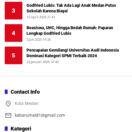
Godfried Lubis: Tak Ada Lagi Anak Medan Putus
3
Sekolah Karena Biaya!
13,April 2025 21 41
Beasiswa, UHC, Hingga Bedah Rumah: Paparan
4
Lengkap Godfried Lubis
5,Juli 2025 19 26
Pencapaian Gemilang! Universitas Audi Indonesia
5
Dominasi Kategori SPMI Terbaik 2024
23,Januari 2025 10 43
Contact Info
Kota Medan
kabarumat81@gmail.com
Kategori