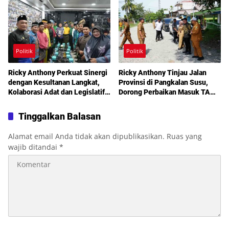
Layanan Kesehatan Gratis
Politik
Politik
Ricky Anthony Perkuat Sinergi
Ricky Anthony Tinjau Jalan
dengan Kesultanan Langkat,
Provinsi di Pangkalan Susu,
Kolaborasi Adat dan Legislatif
Dorong Perbaikan Masuk TA
Didorong demi Pembangunan
2027
Tinggalkan Balasan
Alamat email Anda tidak akan dipublikasikan.
Ruas yang
wajib ditandai
*