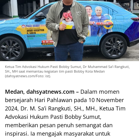
Ketua Tim Advokasi Hukum Pasti Bobby Sumut, Dr Muhammad Sa'i Rangkuti,
SH., MH saat memantau kegiatan tim pasti Bobby Kota Medan
(dahsyatnews.com/Foto: ist).
Medan, dahsyatnews.com –
Dalam momen
bersejarah Hari Pahlawan pada 10 November
2024, Dr. M. Sa’i Rangkuti, SH., MH., Ketua Tim
Advokasi Hukum Pasti Bobby Sumut,
memberikan pesan penuh semangat dan
inspirasi. Ia mengajak masyarakat untuk