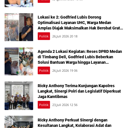
Lokasi ke 2: Godfried Lubis Dorong
Optimalisasi Layanan UHC, Warga Medan
Amplas Diajak Maksimalkan Hak Berobat Gratis
Bermodal KTP
Politik
26,Juli 2026 20 18
Agenda 2 Lokasi Kegiatan: Reses DPRD Medan
di Timbang Deli, Godfried Lubis Beberkan
Solusi Bantuan Warga hingga Layanan
Kesehatan Gratis
Politik
26,Juli 2026 19 06
Ricky Anthony Terima Kunjungan Kapolres
Langkat, Sinergi Polri dan Legislatif Diperkuat
Jaga Kamtibmas
Politik
23,Juli 2026 12 56
Ricky Anthony Perkuat Sinergi dengan
Kesultanan Langkat, Kolaborasi Adat dan