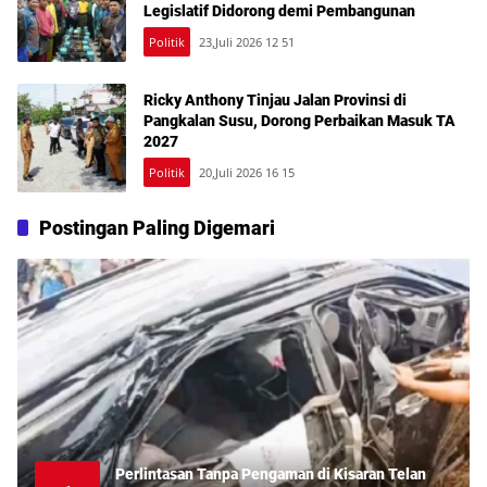
Legislatif Didorong demi Pembangunan
Politik
23,Juli 2026 12 51
Ricky Anthony Tinjau Jalan Provinsi di
Pangkalan Susu, Dorong Perbaikan Masuk TA
2027
Politik
20,Juli 2026 16 15
Postingan Paling Digemari
Perlintasan Tanpa Pengaman di Kisaran Telan