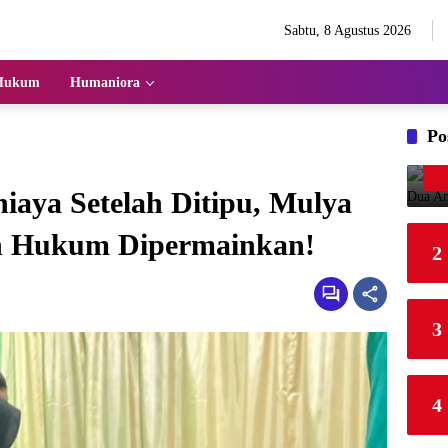
Sabtu, 8 Agustus 2026
Hukum
Humaniora
Po
niaya Setelah Ditipu, Mulya
n Hukum Dipermainkan!
2
3
4