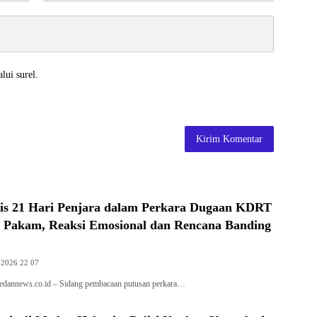
lui surel.
nis 21 Hari Penjara dalam Perkara Dugaan KDRT
 Pakam, Reaksi Emosional dan Rencana Banding
 2026 22 07
nnews.co.id – Sidang pembacaan putusan perkara…