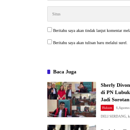
Beritahu saya akan tindak lanjut komentar mela
Beritahu saya akan tulisan baru melalui surel.
Baca Juga
Sherly Divo
di PN Lubuk
Jadi Sorotan
Hukum
6,Agustus
DELI SERDANG, keda